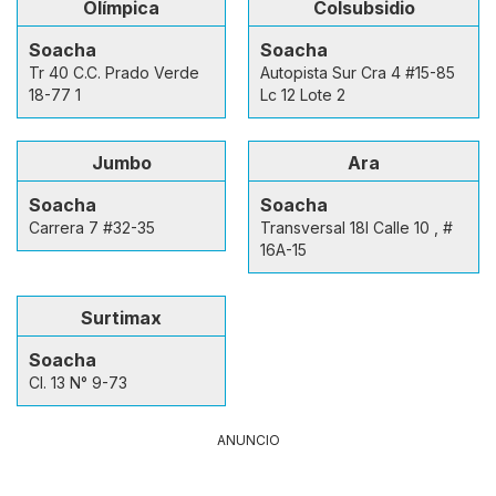
Olímpica
Colsubsidio
Soacha
Soacha
Tr 40 C.C. Prado Verde
Autopista Sur Cra 4 #15-85
18-77 1
Lc 12 Lote 2
Jumbo
Ara
Soacha
Soacha
Carrera 7 #32-35
Transversal 18I Calle 10 , #
16A-15
Surtimax
Soacha
Cl. 13 N° 9-73
ANUNCIO