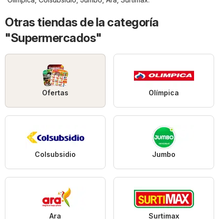
Otras tiendas de la categoría
"Supermercados"
Ofertas
Olímpica
Colsubsidio
Jumbo
Ara
Surtimax