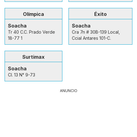
Olímpica
Éxito
Soacha
Soacha
Tr 40 C.C. Prado Verde
Cra 7n # 30B-139 Local,
18-77 1
Ccial Antares 101-C.
Surtimax
Soacha
Cl. 13 N° 9-73
ANUNCIO