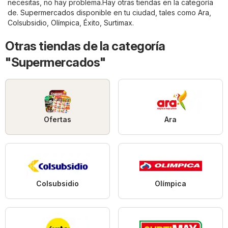
necesitas, no hay problema.Hay otras tiendas en la categoría
de.
Supermercados
disponible en tu ciudad, tales como
Ara
,
Colsubsidio
,
Olímpica
,
Éxito
,
Surtimax
.
Otras tiendas de la categoría
"Supermercados"
Ofertas
Ara
Colsubsidio
Olímpica