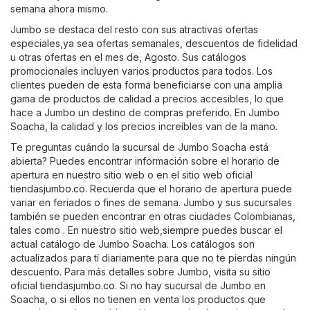
semana ahora mismo.
Jumbo se destaca del resto con sus atractivas ofertas
especiales,ya sea ofertas semanales, descuentos de fidelidad
u otras ofertas en el mes de, Agosto. Sus catálogos
promocionales incluyen varios productos para todos. Los
clientes pueden de esta forma beneficiarse con una amplia
gama de productos de calidad a precios accesibles, lo que
hace a Jumbo un destino de compras preferido. En Jumbo
Soacha, la calidad y los precios increíbles van de la mano.
Te preguntas cuándo la sucursal de Jumbo Soacha está
abierta? Puedes encontrar información sobre el horario de
apertura en nuestro sitio web o en el sitio web oficial
tiendasjumbo.co
. Recuerda que el horario de apertura puede
variar en feriados o fines de semana. Jumbo y sus sucursales
también se pueden encontrar en otras ciudades Colombianas,
tales como . En nuestro sitio web,siempre puedes buscar el
actual catálogo de Jumbo Soacha. Los catálogos son
actualizados para tí diariamente para que no te pierdas ningún
descuento. Para más detalles sobre Jumbo, visita su sitio
oficial
tiendasjumbo.co
. Si no hay sucursal de Jumbo en
Soacha, o si ellos no tienen en venta los productos que