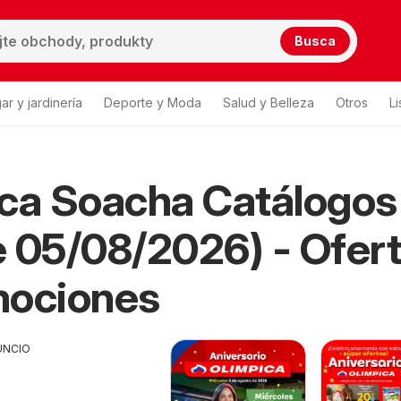
Busca
ar y jardinería
Deporte y Moda
Salud y Belleza
Otros
L
ca Soacha Catálogos
 05/08/2026) - Ofer
mociones
UNCIO