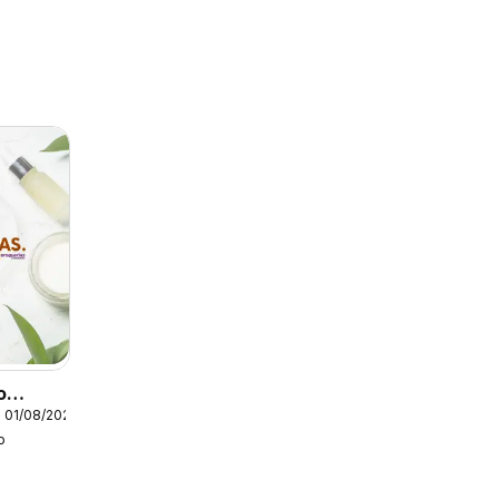
o
 01/08/2026
o