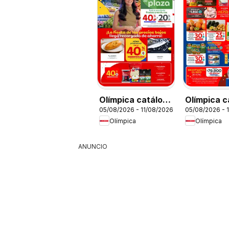
Olímpica catálogo
Olímpica c
05/08/2026 - 11/08/2026
05/08/2026 - 
Miércoles de
Aniversari
Olímpica
Olímpica
Plaza
ANUNCIO