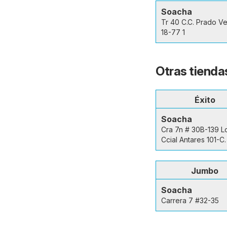
Soacha
Tr 40 C.C. Prado V
18-77 1
Otras tienda
Éxito
Soacha
Cra 7n # 30B-139 Lo
Ccial Antares 101-C.
Jumbo
Soacha
Carrera 7 #32-35