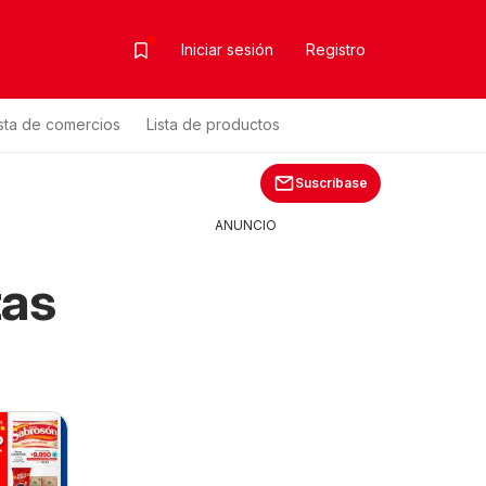
Iniciar sesión
Registro
ista de comercios
Lista de productos
Suscríbase
ANUNCIO
tas