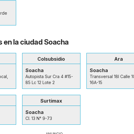
erde
s en la ciudad Soacha
Colsubsidio
Ara
Soacha
Soacha
cal,
Autopista Sur Cra 4 #15-
Transversal 18I Calle 1
85 Lc 12 Lote 2
16A-15
Surtimax
Soacha
Cl. 13 N° 9-73
ANUNCIO