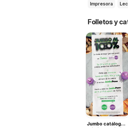
Impresora
Le
Folletos y ca
Jumbo catálogo