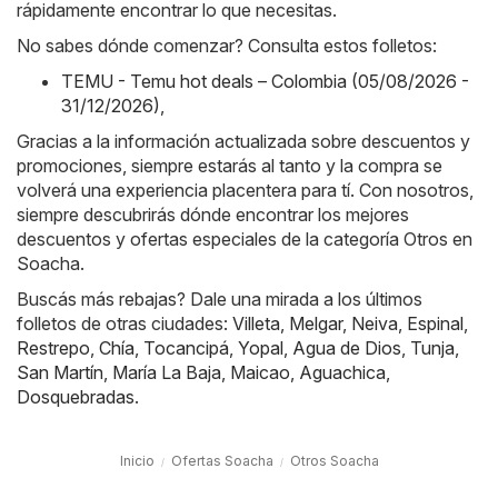
rápidamente encontrar lo que necesitas.
No sabes dónde comenzar? Consulta estos folletos:
TEMU - Temu hot deals – Colombia (05/08/2026 -
31/12/2026)
,
Gracias a la información actualizada sobre descuentos y
promociones, siempre estarás al tanto y la compra se
volverá una experiencia placentera para tí. Con nosotros,
siempre descubrirás dónde encontrar los mejores
descuentos y ofertas especiales de la categoría Otros en
Soacha.
Buscás más rebajas? Dale una mirada a los últimos
folletos de otras ciudades:
Villeta
,
Melgar
,
Neiva
,
Espinal
,
Restrepo
,
Chía
,
Tocancipá
,
Yopal
,
Agua de Dios
,
Tunja
,
San Martín
,
María La Baja
,
Maicao
,
Aguachica
,
Dosquebradas
.
Inicio
Ofertas Soacha
Otros Soacha