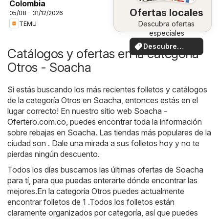
Colombia
Ofertas locales
05/08 - 31/12/2026
Descubra ofertas
TEMU
especiales
Descubre
Catálogos y ofertas en la categoría
ofertas
Otros - Soacha
Si estás buscando los más recientes folletos y catálogos
de la categoría Otros en Soacha, entonces estás en el
lugar correcto! En nuestro sitio web
Soacha -
Ofertero.com.co
, puedes encontrar toda la información
sobre rebajas en Soacha. Las tiendas más populares de la
ciudad son . Dale una mirada a sus folletos hoy y no te
pierdas ningún descuento.
Todos los días buscamos las últimas ofertas de Soacha
para tí, para que puedas enterarte dónde encontrar las
mejores.En la categoría Otros puedes actualmente
encontrar folletos de 1 .Todos los folletos están
claramente organizados por categoría, así que puedes