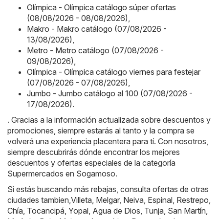
Olímpica - Olímpica catálogo súper ofertas
(08/08/2026 - 08/08/2026)
,
Makro - Makro catálogo (07/08/2026 -
13/08/2026)
,
Metro - Metro catálogo (07/08/2026 -
09/08/2026)
,
Olímpica - Olímpica catálogo viernes para festejar
(07/08/2026 - 07/08/2026)
,
Jumbo - Jumbo catálogo al 100 (07/08/2026 -
17/08/2026)
.
. Gracias a la información actualizada sobre descuentos y
promociones, siempre estarás al tanto y la compra se
volverá una experiencia placentera para tí. Con nosotros,
siempre descubrirás dónde encontrar los mejores
descuentos y ofertas especiales de la categoría
Supermercados en Sogamoso.
Si estás buscando más rebajas, consulta ofertas de otras
ciudades tambien,
Villeta
,
Melgar
,
Neiva
,
Espinal
,
Restrepo
,
Chía
,
Tocancipá
,
Yopal
,
Agua de Dios
,
Tunja
,
San Martín
,