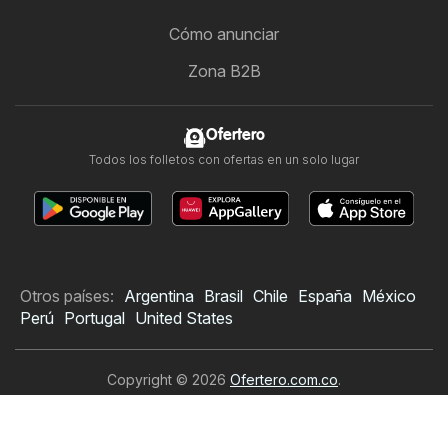
Cómo anunciar
Zona B2B
Ofertero
Todos los folletos con ofertas en un solo lugar
Otros países:
Argentina
Brasil
Chile
España
México
Perú
Portugal
United States
Copyright © 2026
Ofertero.com.co
.
Establecer política de privacidad