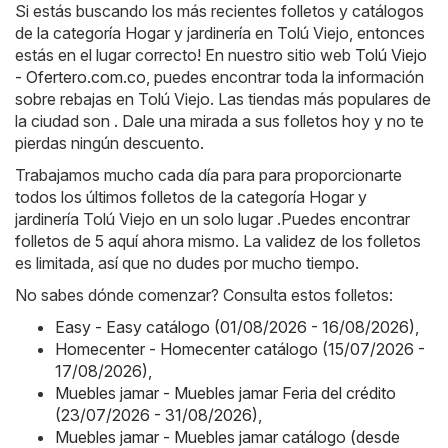
Si estás buscando los más recientes folletos y catálogos
de la categoría Hogar y jardinería en Tolú Viejo, entonces
estás en el lugar correcto! En nuestro sitio web
Tolú Viejo
- Ofertero.com.co
, puedes encontrar toda la información
sobre rebajas en Tolú Viejo. Las tiendas más populares de
la ciudad son . Dale una mirada a sus folletos hoy y no te
pierdas ningún descuento.
Trabajamos mucho cada día para para proporcionarte
todos los últimos folletos de la categoría Hogar y
jardinería Tolú Viejo en un solo lugar .Puedes encontrar
folletos de 5 aquí ahora mismo. La validez de los folletos
es limitada, así que no dudes por mucho tiempo.
No sabes dónde comenzar? Consulta estos folletos:
Easy - Easy catálogo (01/08/2026 - 16/08/2026)
,
Homecenter - Homecenter catálogo (15/07/2026 -
17/08/2026)
,
Muebles jamar - Muebles jamar Feria del crédito
(23/07/2026 - 31/08/2026)
,
Muebles jamar - Muebles jamar catálogo (desde