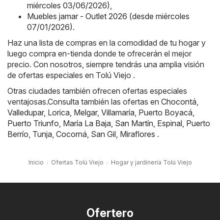
miércoles 03/06/2026)
,
Muebles jamar - Outlet 2026 (desde miércoles
07/01/2026)
.
Haz una lista de compras en la comodidad de tu hogar y
luego compra en-tienda donde te ofrecerán el mejor
precio. Con nosotros, siempre tendrás una amplia visión
de ofertas especiales en Tolú Viejo .
Otras ciudades también ofrecen ofertas especiales
ventajosas.Consulta también las ofertas en
Chocontá
,
Valledupar
,
Lorica
,
Melgar
,
Villamaría
,
Puerto Boyacá
,
Puerto Triunfo
,
María La Baja
,
San Martín
,
Espinal
,
Puerto
Berrío
,
Tunja
,
Cocorná
,
San Gil
,
Miraflores
.
Inicio
Ofertas Tolú Viejo
Hogar y jardinería Tolú Viejo
Ofertero