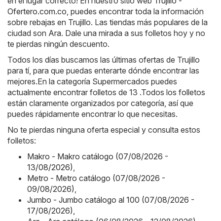
en el lugar correcto! En nuestro sitio web
Trujillo -
Ofertero.com.co
, puedes encontrar toda la información
sobre rebajas en Trujillo. Las tiendas más populares de la
ciudad son
Ara
. Dale una mirada a sus folletos hoy y no
te pierdas ningún descuento.
Todos los días buscamos las últimas ofertas de Trujillo
para tí, para que puedas enterarte dónde encontrar las
mejores.En la categoría Supermercados puedes
actualmente encontrar folletos de 13 .Todos los folletos
están claramente organizados por categoría, así que
puedes rápidamente encontrar lo que necesitas.
No te pierdas ninguna oferta especial y consulta estos
folletos:
Makro - Makro catálogo (07/08/2026 -
13/08/2026)
,
Metro - Metro catálogo (07/08/2026 -
09/08/2026)
,
Jumbo - Jumbo catálogo al 100 (07/08/2026 -
17/08/2026)
,