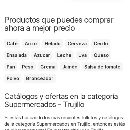
Productos que puedes comprar
ahora a mejor precio
Café
Arroz
Helado
Cerveza
Cerdo
Ensalada
Azucar
Leche
Uva
Queso
Pan
Peso
Crema
Jamón
Salsa de tomate
Polvo
Bronceador
Catálogos y ofertas en la categoría
Supermercados - Trujillo
Si estás buscando los más recientes folletos y catálogos
de la categoría Supermercados en Trujillo, entonces estás