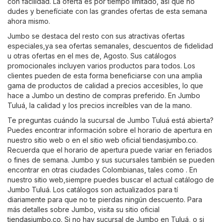
con facilidad. La oferta es por tiempo limitado, así que no
dudes y benefíciate con las grandes ofertas de esta semana
ahora mismo.
Jumbo se destaca del resto con sus atractivas ofertas
especiales,ya sea ofertas semanales, descuentos de fidelidad
u otras ofertas en el mes de, Agosto. Sus catálogos
promocionales incluyen varios productos para todos. Los
clientes pueden de esta forma beneficiarse con una amplia
gama de productos de calidad a precios accesibles, lo que
hace a Jumbo un destino de compras preferido. En Jumbo
Tuluá, la calidad y los precios increíbles van de la mano.
Te preguntas cuándo la sucursal de Jumbo Tuluá está abierta?
Puedes encontrar información sobre el horario de apertura en
nuestro sitio web o en el sitio web oficial
tiendasjumbo.co
.
Recuerda que el horario de apertura puede variar en feriados
o fines de semana. Jumbo y sus sucursales también se pueden
encontrar en otras ciudades Colombianas, tales como . En
nuestro sitio web,siempre puedes buscar el actual catálogo de
Jumbo Tuluá. Los catálogos son actualizados para tí
diariamente para que no te pierdas ningún descuento. Para
más detalles sobre Jumbo, visita su sitio oficial
tiendasjumbo.co
. Si no hay sucursal de Jumbo en Tuluá, o si