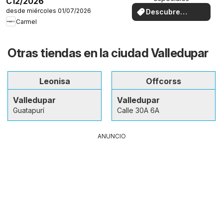
C12/2026
desde miércoles 01/07/2026
Descubre
ofertas
Carmel
Otras tiendas en la ciudad Valledupar
Leonisa
Offcorss
Valledupar
Valledupar
Guatapurí
Calle 30A 6A
ANUNCIO