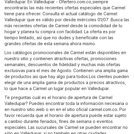
Valledupar. En
Valledupar - Ofertero.com.co
,siempre
encontrarás las más recientes ofertas especiales que Carmel
tiene para ofrecer. Consulta el actual catálogo de Carmel
Valledupar que es válido por desde miércoles 01/07 .Busca las
más recientes ofertas de Carmel desde la comodidad de tu
hogar y planea tu compra con facilidad. La oferta es por
tiempo limitado, así que no dudes y benefíciate con las
grandes ofertas de esta semana ahora mismo.
Los catálogos promocionales de Carmel están disponibles en
nuestro sitio y contienen atractivas ofertas, promociones
semanales, descuentos de fidelidad y muchas más ofertas
exclusivas para el mes de Agosto. Contienen una amplia gama
de productos asi que hay algo para todos.Los clientes pueden
elegir de una amplia gama de productos a precios atractivos,
lo que hace a Carmel un lugar popular en Valledupar.
Te preguntas cuál es el horario de apertura de Carmel
Valledupar? Puedes encontrar toda la información necesaria o
en nuestro sitio web o en en el sitio oficial
carmel.com.co
. Por
favor recuerda que el horario de apertura puede estar sujeto
a cambio durante feriados, fines de semana o eventos
especiales. Las sucursales de Carmel se pueden encontrar no
sólo en Valledupar, si no también en otras ciudades