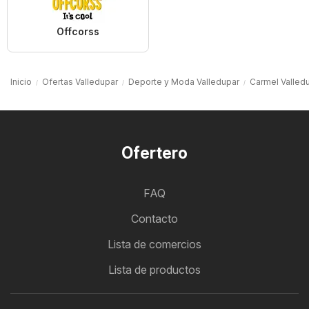
Offcorss
Inicio
Ofertas Valledupar
Deporte y Moda Valledupar
Carmel Valled
Ofertero
FAQ
Contacto
Lista de comercios
Lista de productos