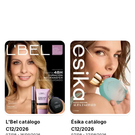
L'Bel catálogo
Ésika catálogo
C12/2026
C12/2026
07/08 - 16/09/2026
07/08 - 27/08/2026