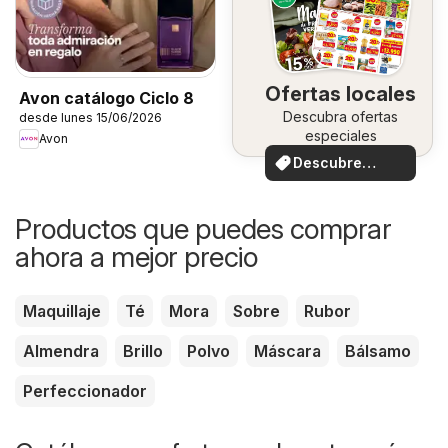
Ofertas locales
Avon catálogo Ciclo 8
Descubra ofertas
desde lunes 15/06/2026
especiales
Avon
Descubre
ofertas
Productos que puedes comprar
ahora a mejor precio
Maquillaje
Té
Mora
Sobre
Rubor
Almendra
Brillo
Polvo
Máscara
Bálsamo
Perfeccionador