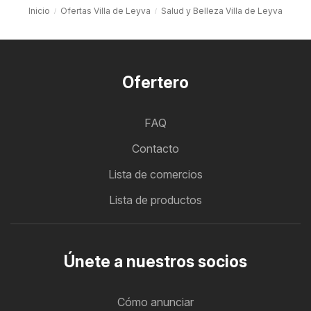
Inicio
Ofertas Villa de Leyva
Salud y Belleza Villa de Leyva
Ofertero
FAQ
Contacto
Lista de comercios
Lista de productos
Únete a nuestros socios
Cómo anunciar