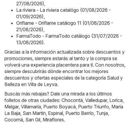
27/08/2026)
,
La riviera - La riviera catalógo (01/08/2026 -
01/09/2026)
,
Oriflame - Oriflame catálogo 11 (01/08/2026 -
21/08/2026)
,
FarmaTodo - FarmaTodo catálogo (31/07/2026 -
13/08/2026)
.
Gracias a la información actualizada sobre descuentos y
promociones, siempre estarás al tanto y la compra se
volverá una experiencia placentera para tí. Con nosotros,
siempre descubrirás dónde encontrar los mejores
descuentos y ofertas especiales de la categoría Salud y
Belleza en Villa de Leyva.
Buscás más rebajas? Dale una mirada a los últimos
folletos de otras ciudades:
Chocontá
,
Valledupar
,
Lorica
,
Melgar
,
Villamaría
,
Puerto Boyacá
,
Puerto Triunfo
,
María
La Baja
,
San Martín
,
Espinal
,
Puerto Berrío
,
Tunja
,
Cocorná
,
San Gil
,
Miraflores
.