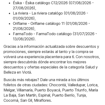
Ésika - Ésika catálogo C12/2026 (07/08/2026 -
27/08/2026)
,
La riviera - La riviera catalógo (01/08/2026 -
01/09/2026)
,
Oriflame - Oriflame catálogo 11 (01/08/2026 -
21/08/2026)
,
FarmaTodo - FarmaTodo catálogo (31/07/2026 -
13/08/2026)
.
Gracias a la información actualizada sobre descuentos y
promociones, siempre estarás al tanto y la compra se
volverá una experiencia placentera para tí. Con nosotros,
siempre descubrirás dónde encontrar los mejores
descuentos y ofertas especiales de la categoría Salud y
Belleza en Viotá.
Buscás más rebajas? Dale una mirada a los últimos
folletos de otras ciudades:
Chocontá
,
Valledupar
,
Lorica
,
Melgar
,
Villamaría
,
Puerto Boyacá
,
Puerto Triunfo
,
María
La Baja
,
San Martín
,
Espinal
,
Puerto Berrío
,
Tunja
,
Cocorná
,
San Gil
,
Miraflores
.