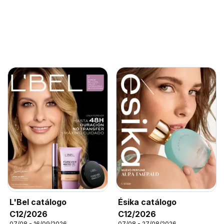
L'Bel catálogo
Ésika catálogo
C12/2026
C12/2026
07/08 - 16/09/2026
07/08 - 27/08/2026