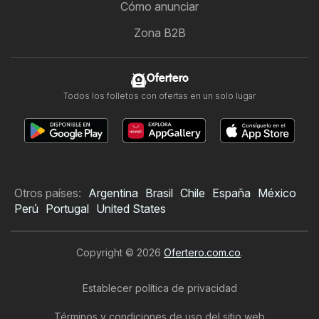
Cómo anunciar
Zona B2B
Ofertero
Todos los folletos con ofertas en un solo lugar
Otros países:
Argentina
Brasil
Chile
España
México
Perú
Portugal
United States
Copyright © 2026
Ofertero.com.co
.
Establecer política de privacidad
Términos y condiciones de uso del sitio web