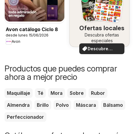
Ofertas locales
Avon catálogo Ciclo 8
Descubra ofertas
desde lunes 15/06/2026
especiales
Avon
Descubre
ofertas
Productos que puedes comprar
ahora a mejor precio
Maquillaje
Té
Mora
Sobre
Rubor
Almendra
Brillo
Polvo
Máscara
Bálsamo
Perfeccionador