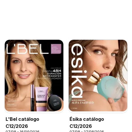
L'Bel catálogo
Ésika catálogo
C12/2026
C12/2026
07/08 - 16/09/2026
07/08 - 27/08/2026