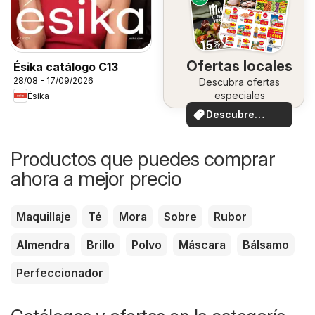
Ofertas locales
Ésika catálogo C13
28/08 - 17/09/2026
Descubra ofertas
especiales
Ésika
Descubre
ofertas
Productos que puedes comprar
ahora a mejor precio
Maquillaje
Té
Mora
Sobre
Rubor
Almendra
Brillo
Polvo
Máscara
Bálsamo
Perfeccionador