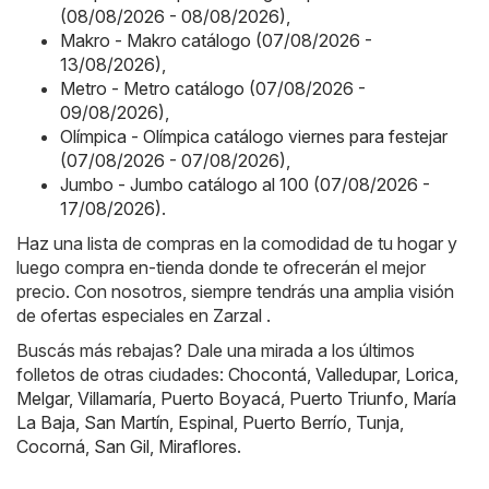
(08/08/2026 - 08/08/2026)
,
Makro - Makro catálogo (07/08/2026 -
13/08/2026)
,
Metro - Metro catálogo (07/08/2026 -
09/08/2026)
,
Olímpica - Olímpica catálogo viernes para festejar
(07/08/2026 - 07/08/2026)
,
Jumbo - Jumbo catálogo al 100 (07/08/2026 -
17/08/2026)
.
Haz una lista de compras en la comodidad de tu hogar y
luego compra en-tienda donde te ofrecerán el mejor
precio. Con nosotros, siempre tendrás una amplia visión
de ofertas especiales en Zarzal .
Buscás más rebajas? Dale una mirada a los últimos
folletos de otras ciudades:
Chocontá
,
Valledupar
,
Lorica
,
Melgar
,
Villamaría
,
Puerto Boyacá
,
Puerto Triunfo
,
María
La Baja
,
San Martín
,
Espinal
,
Puerto Berrío
,
Tunja
,
Cocorná
,
San Gil
,
Miraflores
.