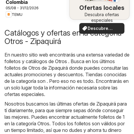
Colombia
Ofertas locales
05/08 - 31/12/2026
Descubra ofertas
TEMU
especiales
Descubre
Catálogos y ofertas en la categoría
ofertas
Otros - Zipaquirá
En nuestro sitio web encontrarás una extensa variedad de
folletos y catálogos de
Otros
. Busca en los últimos
folletos de Otros de Zipaquirá donde puedes consultar las
actuales promociones y descuentos. Tiendas conocidas
de la categoría son . Pero eso no es todo. Encontrarás en
un solo lugar toda la información necesaria sobre las
ofertas especiales.
Nosotros buscamos las últimas ofertas de Zipaquirá para
tí diariamente, para que siempre sepas dónde conseguir
las mejores. Puedes encontrar actualmente folletos de 1
en la categoría Otros. Todos los folletos son válidos por
un tiempo limitado, así que no dudes y ahorra tu dinero