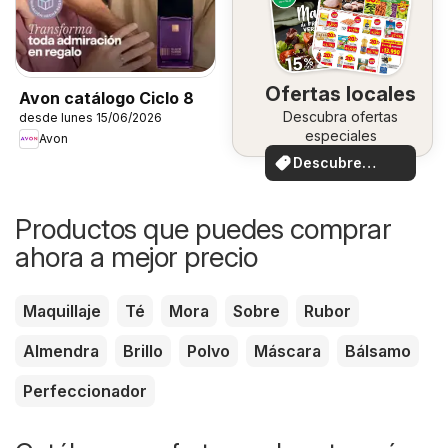
Ofertas locales
Avon catálogo Ciclo 8
Descubra ofertas
desde lunes 15/06/2026
especiales
Avon
Descubre
ofertas
Productos que puedes comprar
ahora a mejor precio
Maquillaje
Té
Mora
Sobre
Rubor
Almendra
Brillo
Polvo
Máscara
Bálsamo
Perfeccionador