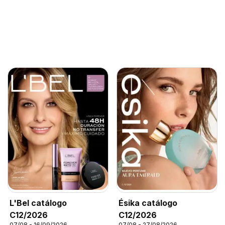
L'Bel catálogo
Ésika catálogo
C12/2026
C12/2026
07/08 - 16/09/2026
07/08 - 27/08/2026