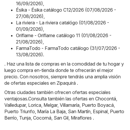
16/09/2026)
,
Ésika - Ésika catálogo C12/2026 (07/08/2026 -
27/08/2026)
,
La riviera - La riviera catalógo (01/08/2026 -
01/09/2026)
,
Oriflame - Oriflame catálogo 11 (01/08/2026 -
21/08/2026)
,
FarmaTodo - FarmaTodo catálogo (31/07/2026 -
13/08/2026)
.
. Haz una lista de compras en la comodidad de tu hogar y
luego compra en-tienda donde te ofrecerán el mejor
precio. Con nosotros, siempre tendrás una amplia visión
de ofertas especiales en Zipaquirá .
Otras ciudades también ofrecen ofertas especiales
ventajosas.Consulta también las ofertas en
Chocontá
,
Valledupar
,
Lorica
,
Melgar
,
Villamaría
,
Puerto Boyacá
,
Puerto Triunfo
,
María La Baja
,
San Martín
,
Espinal
,
Puerto
Berrío
,
Tunja
,
Cocorná
,
San Gil
,
Miraflores
.