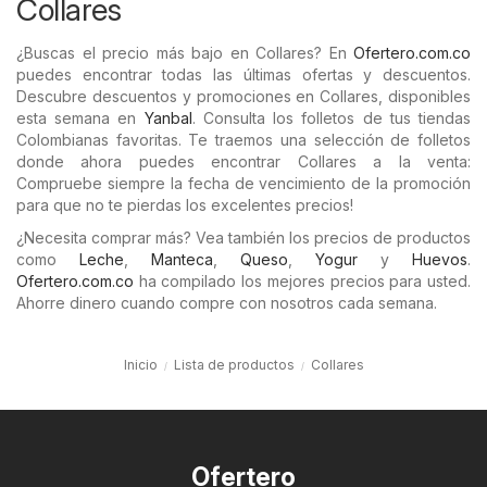
Collares
¿Buscas el precio más bajo en Collares? En
Ofertero.com.co
puedes encontrar todas las últimas ofertas y descuentos.
Descubre descuentos y promociones en Collares, disponibles
esta semana en
Yanbal
. Consulta los folletos de tus tiendas
Colombianas favoritas. Te traemos una selección de folletos
donde ahora puedes encontrar Collares a la venta:
Compruebe siempre la fecha de vencimiento de la promoción
para que no te pierdas los excelentes precios!
¿Necesita comprar más? Vea también los precios de productos
como
Leche
,
Manteca
,
Queso
,
Yogur
y
Huevos
.
Ofertero.com.co
ha compilado los mejores precios para usted.
Ahorre dinero cuando compre con nosotros cada semana.
Inicio
Lista de productos
Collares
Ofertero