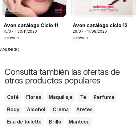
Avon catálogo Ciclo 11
Avon catálogo ciclo 12
15/07 - 30/11/2026
29/07 - 11/08/2026
Avon
Avon
ANUNCIO
Consulta también las ofertas de
otros productos populares
Café
Flores
Maquillaje
Té
Perfume
Body
Alcohol
Crema
Aretes
Eau de toilette
Brillo
Manteca