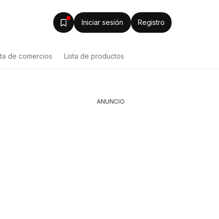
Iniciar sesión
Registro
sta de comercios
Lista de productos
ANUNCIO