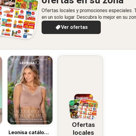
ofertas en su zona
Ofertas locales y promociones especiales.
en un solo lugar. Descubra lo mejor en su zon
Ver ofertas
Ofertas
locales
Leonisa catálogo