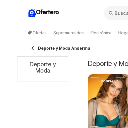
Ofertero
Ofertas
Supermercados
Electrónica
Hogar
Deporte y Moda Anserma
Deporte y Mo
Deporte y
Moda