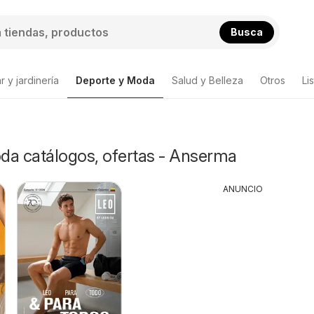
Busca
 y jardinería
Deporte y Moda
Salud y Belleza
Otros
Li
da catálogos, ofertas - Anserma
ANUNCIO