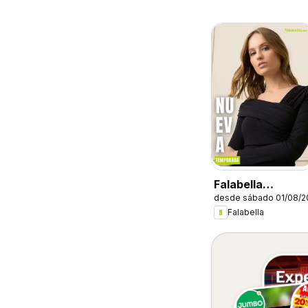
Falabella
desde sábado 01/08/2
catálogo
Falabella