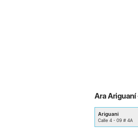
Ara Ariguaní 
Ariguani
Calle 4 - 09 # 4A