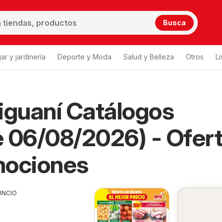
Busca
ar y jardinería
Deporte y Moda
Salud y Belleza
Otros
L
iguaní Catálogos
í
 06/08/2026) - Ofer
mociones
UNCIO