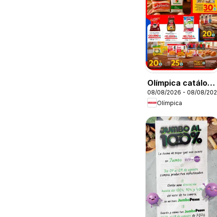
Olímpica catálogo
08/08/2026 - 08/08/20
súper ofertas
Olímpica