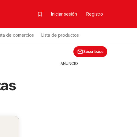
Iniciar sesión
Registro
ista de comercios
Lista de productos
Suscríbase
ANUNCIO
tas