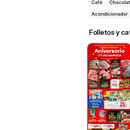
Café
Chocola
Acondicionador
Folletos y ca