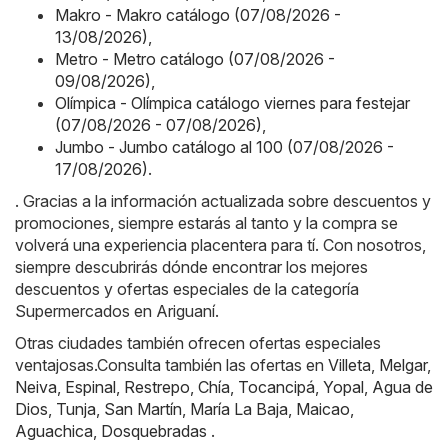
Makro - Makro catálogo (07/08/2026 -
13/08/2026)
,
Metro - Metro catálogo (07/08/2026 -
09/08/2026)
,
Olímpica - Olímpica catálogo viernes para festejar
(07/08/2026 - 07/08/2026)
,
Jumbo - Jumbo catálogo al 100 (07/08/2026 -
17/08/2026)
.
. Gracias a la información actualizada sobre descuentos y
promociones, siempre estarás al tanto y la compra se
volverá una experiencia placentera para tí. Con nosotros,
siempre descubrirás dónde encontrar los mejores
descuentos y ofertas especiales de la categoría
Supermercados en Ariguaní.
Otras ciudades también ofrecen ofertas especiales
ventajosas.Consulta también las ofertas en
Villeta
,
Melgar
,
Neiva
,
Espinal
,
Restrepo
,
Chía
,
Tocancipá
,
Yopal
,
Agua de
Dios
,
Tunja
,
San Martín
,
María La Baja
,
Maicao
,
Aguachica
,
Dosquebradas
.