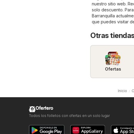
nuestro sitio web. Re
solo descuento. Para 
Barranquilla actualm
que puedes visitar d
Otras tiendas
Ofertas
Inicio
O
Ofertero
Todos los folletos con ofertas en un solo lugar