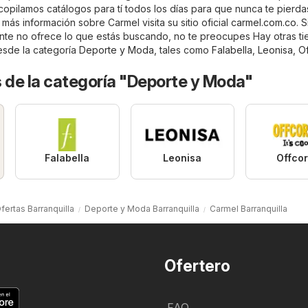
copilamos catálogos para tí todos los días para que nunca te pierda
más información sobre Carmel visita su sitio oficial
carmel.com.co
. 
ente no ofrece lo que estás buscando, no te preocupes Hay otras t
esde la categoría
Deporte y Moda
, tales como
Falabella
,
Leonisa
,
Of
 de la categoría "Deporte y Moda"
Falabella
Leonisa
Offco
fertas Barranquilla
Deporte y Moda Barranquilla
Carmel Barranquilla
Ofertero
FAQ