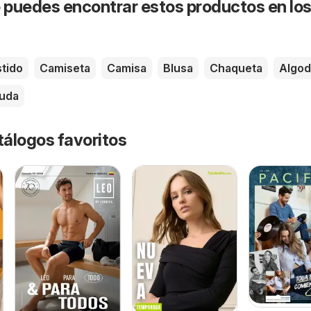
puedes encontrar estos productos en lo
tido
Camiseta
Camisa
Blusa
Chaqueta
Algo
uda
tálogos favoritos