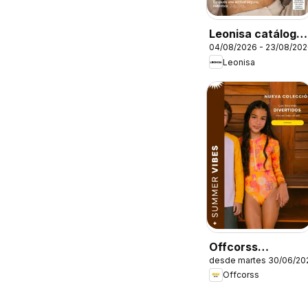
Leonisa catálogo
04/08/2026 - 23/08/20
campaña 12 70
Leonisa
anos
Offcorss
desde martes 30/06/20
catálogo
Offcorss