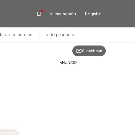
Iniciar sesión
Registro
sta de comercios
Lista de productos
Suscríbase
ANUNCIO