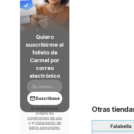
Quiero
suscribirme al
folleto de
Carmel por
correo
electrónico
Suscríbase
Otras tiendas
Al iniciar sesión,
acepta las
condiciones de uso
y el
tratamiento de
Falabella
datos personales
.