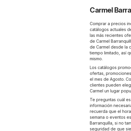
Carmel Barra
Comprar a precios inc
catálogos actuales d
las más recientes ofe
de Carmel Barranquil
de Carmel desde la c
tiempo limitado, así
mismo.
Los catálogos promoc
ofertas, promociones
el mes de Agosto. Co
clientes pueden eleg
Carmel un lugar popul
Te preguntas cuál es
información necesaria
recuerda que el hora
semana o eventos esp
Barranquilla, si no t
seguridad de que sie