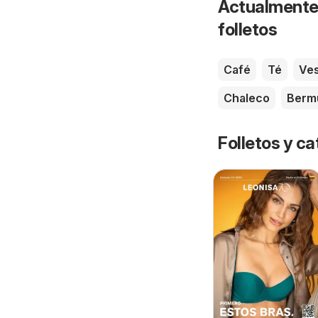
Actualmente 
folletos
Café
Té
Ves
Chaleco
Berm
Folletos y ca