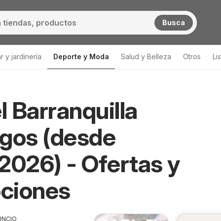
Busca
 y jardinería
Deporte y Moda
Salud y Belleza
Otros
Li
 Barranquilla
gos (desde
2026) - Ofertas y
ciones
UNCIO