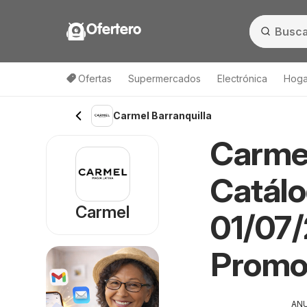
Ofertero
Ofertas
Supermercados
Electrónica
Hogar
Carmel Barranquilla
Carmel
Catálo
Carmel
01/07/
Promo
AN