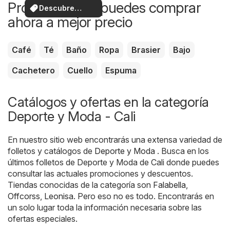
Productos que puedes comprar
Descubre
ahora a mejor precio
ofertas
Café
Té
Baño
Ropa
Brasier
Bajo
Cachetero
Cuello
Espuma
Catálogos y ofertas en la categoría
Deporte y Moda - Cali
En nuestro sitio web encontrarás una extensa variedad de
folletos y catálogos de
Deporte y Moda
. Busca en los
últimos folletos de Deporte y Moda de Cali donde puedes
consultar las actuales promociones y descuentos.
Tiendas conocidas de la categoría son
Falabella
,
Offcorss
,
Leonisa
. Pero eso no es todo. Encontrarás en
un solo lugar toda la información necesaria sobre las
ofertas especiales.