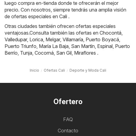
luego compra en-tienda donde te ofrecerán el mejor
precio. Con nosotros, siempre tendrás una amplia visión
de ofertas especiales en Cali .
Otras ciudades también ofrecen ofertas especiales
ventajosas.Consulta también las ofertas en
Chocontá
,
Valledupar
,
Lorica
,
Melgar
,
Villamaría
,
Puerto Boyacá
,
Puerto Triunfo
,
María La Baja
,
San Martín
,
Espinal
,
Puerto
Berrío
,
Tunja
,
Cocorná
,
San Gil
,
Miraflores
.
Inicio
Ofertas Cali
Deporte y Moda Cali
Ofertero
FAQ
Contacto