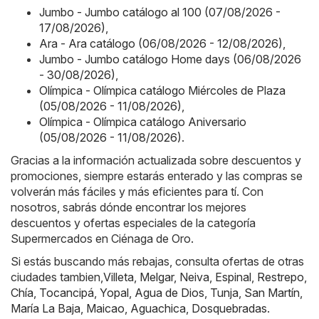
Jumbo - Jumbo catálogo al 100 (07/08/2026 -
17/08/2026)
,
Ara - Ara catálogo (06/08/2026 - 12/08/2026)
,
Jumbo - Jumbo catálogo Home days (06/08/2026
- 30/08/2026)
,
Olímpica - Olímpica catálogo Miércoles de Plaza
(05/08/2026 - 11/08/2026)
,
Olímpica - Olímpica catálogo Aniversario
(05/08/2026 - 11/08/2026)
.
Gracias a la información actualizada sobre descuentos y
promociones, siempre estarás enterado y las compras se
volverán más fáciles y más eficientes para tí. Con
nosotros, sabrás dónde encontrar los mejores
descuentos y ofertas especiales de la categoría
Supermercados en Ciénaga de Oro.
Si estás buscando más rebajas, consulta ofertas de otras
ciudades tambien,
Villeta
,
Melgar
,
Neiva
,
Espinal
,
Restrepo
,
Chía
,
Tocancipá
,
Yopal
,
Agua de Dios
,
Tunja
,
San Martín
,
María La Baja
,
Maicao
,
Aguachica
,
Dosquebradas
.