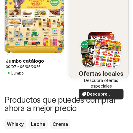
Jumbo catálogo
30/07 - 06/08/2026
Ofertas locales
Jumbo
Descubra ofertas
especiales
Descubre
Productos que puedes comprar
ofertas
ahora a mejor precio
Whisky
Leche
Crema