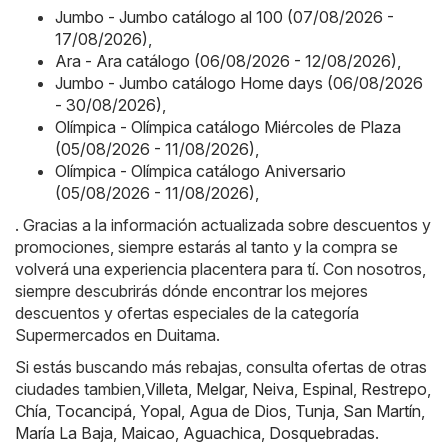
Jumbo - Jumbo catálogo al 100 (07/08/2026 -
17/08/2026)
,
Ara - Ara catálogo (06/08/2026 - 12/08/2026)
,
Jumbo - Jumbo catálogo Home days (06/08/2026
- 30/08/2026)
,
Olímpica - Olímpica catálogo Miércoles de Plaza
(05/08/2026 - 11/08/2026)
,
Olímpica - Olímpica catálogo Aniversario
(05/08/2026 - 11/08/2026)
,
. Gracias a la información actualizada sobre descuentos y
promociones, siempre estarás al tanto y la compra se
volverá una experiencia placentera para tí. Con nosotros,
siempre descubrirás dónde encontrar los mejores
descuentos y ofertas especiales de la categoría
Supermercados en Duitama.
Si estás buscando más rebajas, consulta ofertas de otras
ciudades tambien,
Villeta
,
Melgar
,
Neiva
,
Espinal
,
Restrepo
,
Chía
,
Tocancipá
,
Yopal
,
Agua de Dios
,
Tunja
,
San Martín
,
María La Baja
,
Maicao
,
Aguachica
,
Dosquebradas
.