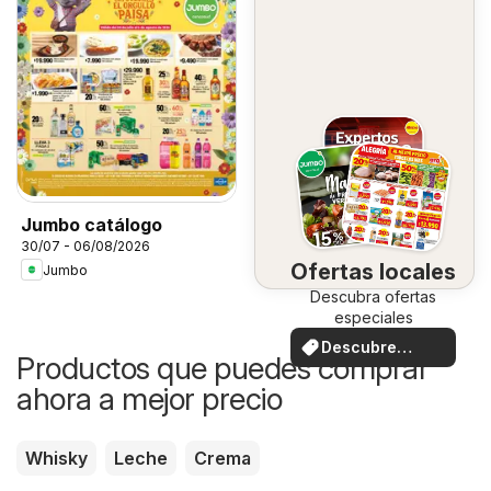
Jumbo catálogo
30/07 - 06/08/2026
Ofertas locales
Jumbo
Descubra ofertas
especiales
Descubre
Productos que puedes comprar
ofertas
ahora a mejor precio
Whisky
Leche
Crema