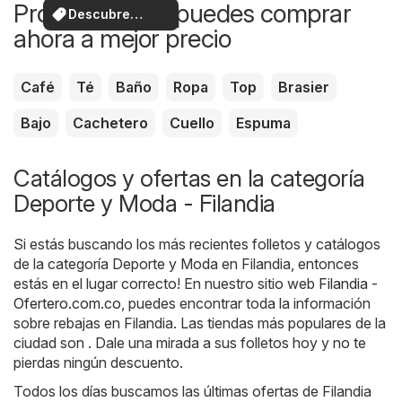
Productos que puedes comprar
Descubre
ahora a mejor precio
ofertas
Café
Té
Baño
Ropa
Top
Brasier
Bajo
Cachetero
Cuello
Espuma
Catálogos y ofertas en la categoría
Deporte y Moda - Filandia
Si estás buscando los más recientes folletos y catálogos
de la categoría Deporte y Moda en Filandia, entonces
estás en el lugar correcto! En nuestro sitio web
Filandia -
Ofertero.com.co
, puedes encontrar toda la información
sobre rebajas en Filandia. Las tiendas más populares de la
ciudad son . Dale una mirada a sus folletos hoy y no te
pierdas ningún descuento.
Todos los días buscamos las últimas ofertas de Filandia