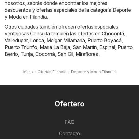
nosotros, sabrás dónde encontrar los mejores
descuentos y ofertas especiales de la categoría Deporte
y Moda en Filandia.
Otras ciudades también ofrecen ofertas especiales
ventajosas.Consulta también las ofertas en
Chocontá
,
Valledupar
,
Lorica
,
Melgar
,
Villamaría
,
Puerto Boyacá
,
Puerto Triunfo
,
María La Baja
,
San Martín
,
Espinal
,
Puerto
Berrío
,
Tunja
,
Cocorná
,
San Gil
,
Miraflores
.
Inicio
Ofertas Filandia
Deporte y Moda Filandia
Ofertero
FAQ
Contacto