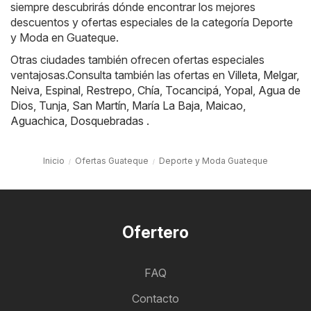
siempre descubrirás dónde encontrar los mejores
descuentos y ofertas especiales de la categoría Deporte
y Moda en Guateque.
Otras ciudades también ofrecen ofertas especiales
ventajosas.Consulta también las ofertas en
Villeta
,
Melgar
,
Neiva
,
Espinal
,
Restrepo
,
Chía
,
Tocancipá
,
Yopal
,
Agua de
Dios
,
Tunja
,
San Martín
,
María La Baja
,
Maicao
,
Aguachica
,
Dosquebradas
.
Inicio
Ofertas Guateque
Deporte y Moda Guateque
Ofertero
FAQ
Contacto