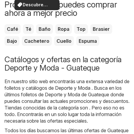
Productos que puedes comprar
Descubre
ahora a mejor precio
ofertas
Café
Té
Baño
Ropa
Top
Brasier
Bajo
Cachetero
Cuello
Espuma
Catálogos y ofertas en la categoría
Deporte y Moda - Guateque
En nuestro sitio web encontrarás una extensa variedad de
folletos y catálogos de
Deporte y Moda
. Busca en los
últimos folletos de Deporte y Moda de Guateque donde
puedes consultar las actuales promociones y descuentos.
Tiendas conocidas de la categoría son . Pero eso no es
todo. Encontrarás en un solo lugar toda la información
necesaria sobre las ofertas especiales.
Todos los días buscamos las últimas ofertas de Guateque