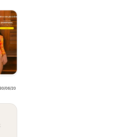
30/06/2026
s