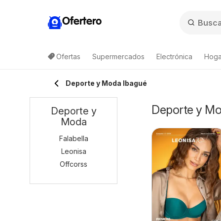
Ofertero
Ofertas
Supermercados
Electrónica
Hogar
Deporte y Moda Ibagué
Deporte y Mod
Deporte y
Moda
Falabella
Leonisa
Offcorss