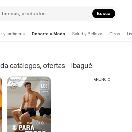
Busca
 y jardinería
Deporte y Moda
Salud y Belleza
Otros
Li
a catálogos, ofertas - Ibagué
ANUNCIO