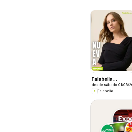
Falabella
desde sábado 01/08/2
catálogo
Falabella