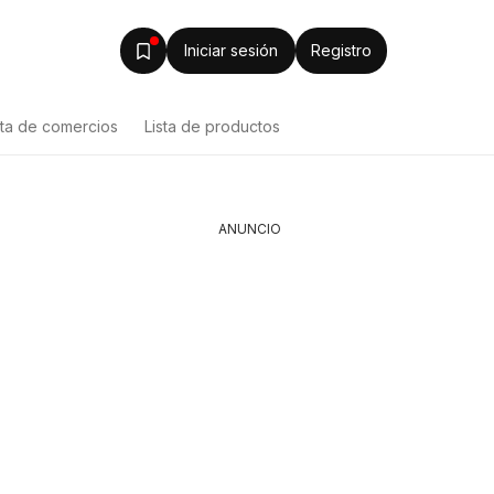
Iniciar sesión
Registro
sta de comercios
Lista de productos
ANUNCIO