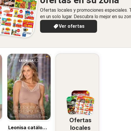
ofertas en su zona
Ofertas locales y promociones especiales.
en un solo lugar. Descubra lo mejor en su zon
Ver ofertas
Ofertas
locales
Leonisa catálogo