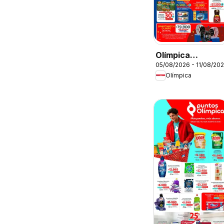
Olímpica
05/08/2026 - 11/08/20
catálogo
Olímpica
Aniversario