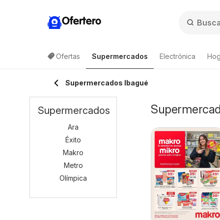
Ofertero
Ofertas
Supermercados
Electrónica
Hog
Supermercados Ibagué
Supermercado
Supermercados
Ara
Éxito
Makro
Metro
Olímpica