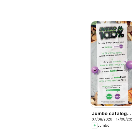
Jumbo catálogo
07/08/2026 - 17/08/20
al 100
Jumbo