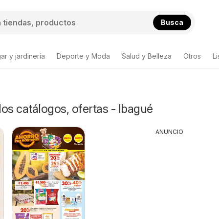
Busca
ar y jardinería
Deporte y Moda
Salud y Belleza
Otros
L
s catálogos, ofertas - Ibagué
ANUNCIO