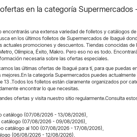
ofertas en la categoría Supermercados 
b encontrarás una extensa variedad de folletos y catálogos de
usca en los últimos folletos de Supermercados de Ibagué don
as actuales promociones y descuentos. Tiendas conocidas de 
Metro
,
Olímpica
,
Éxito
,
Makro
. Pero eso no es todo. Encontrar
información necesaria sobre las ofertas especiales.
amos las últimas ofertas de Ibagué para tí, para que puedas en
s mejores.En la categoría Supermercados puedes actualmente
de 13 .Todos los folletos están claramente organizados por cat
damente encontrar lo que necesitas.
randes ofertas y visita nuestro sitio regularmente.Consulta esto
o catálogo (07/08/2026 - 13/08/2026)
,
o catálogo (07/08/2026 - 09/08/2026)
,
o catálogo al 100 (07/08/2026 - 17/08/2026)
,
tálogo (06/08/2026 - 12/08/2026)
,