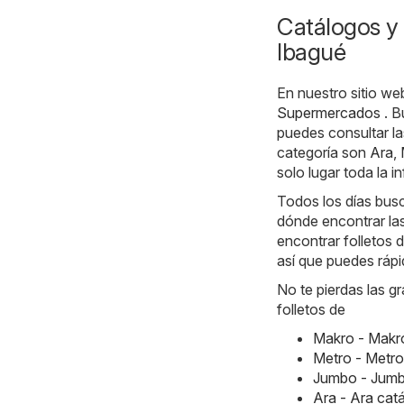
Catálogos y 
Ibagué
En nuestro sitio we
Supermercados
. B
puedes consultar l
categoría son
Ara
,
solo lugar toda la 
Todos los días busc
dónde encontrar la
encontrar folletos 
así que puedes rápi
No te pierdas las g
folletos de
Makro - Makr
Metro - Metr
Jumbo - Jumb
Ara - Ara ca