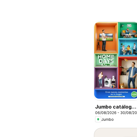
Jumbo catálogo
06/08/2026 - 30/08/2
Home days
Jumbo