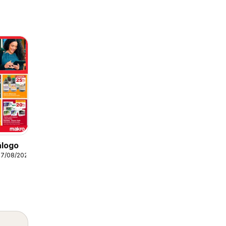
álogo
07/08/2026