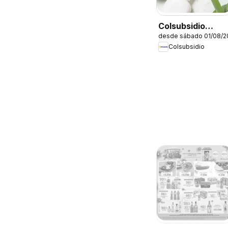
Colsubsidio
desde sábado 01/08/2
catálogo
Colsubsidio