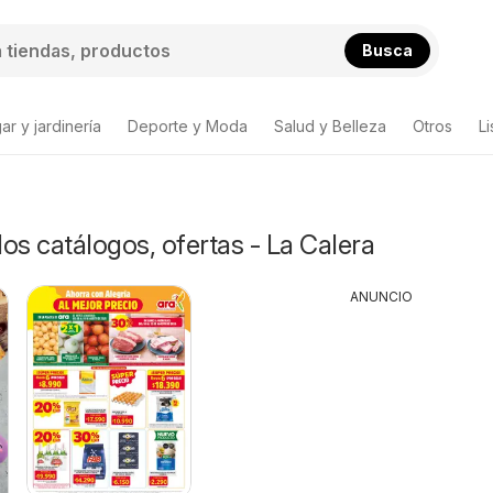
Busca
ar y jardinería
Deporte y Moda
Salud y Belleza
Otros
L
s catálogos, ofertas - La Calera
ANUNCIO