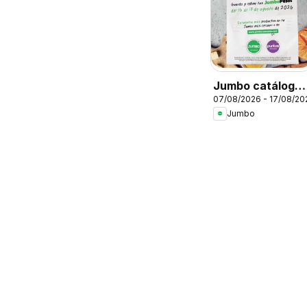
Jumbo catálogo
07/08/2026 - 17/08/20
al 100
Jumbo