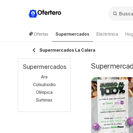
Ofertero
Ofertas
Supermercados
Electrónica
Hog
Supermercados La Calera
Supermercado
Supermercados
Ara
Colsubsidio
Olímpica
Surtimax