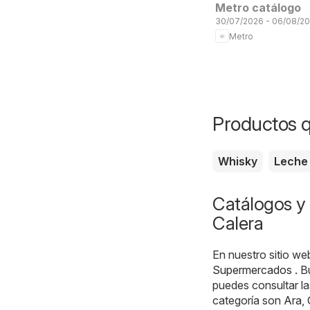
Metro catálogo
30/07/2026 - 06/08/2
Metro
Productos q
Whisky
Leche
Catálogos y 
Calera
En nuestro sitio we
Supermercados
. B
puedes consultar l
categoría son
Ara
,