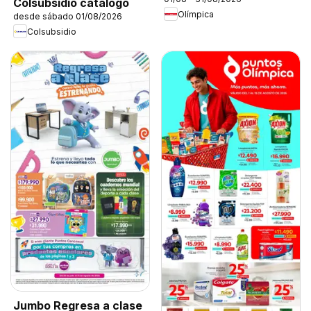
Colsubsidio catálogo
Olímpica
desde sábado 01/08/2026
Colsubsidio
Jumbo Regresa a clase