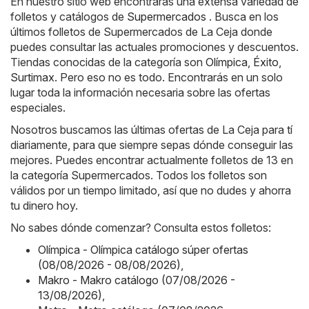
En nuestro sitio web encontrarás una extensa variedad de
folletos y catálogos de
Supermercados
. Busca en los
últimos folletos de Supermercados de La Ceja donde
puedes consultar las actuales promociones y descuentos.
Tiendas conocidas de la categoría son
Olímpica
,
Éxito
,
Surtimax
. Pero eso no es todo. Encontrarás en un solo
lugar toda la información necesaria sobre las ofertas
especiales.
Nosotros buscamos las últimas ofertas de La Ceja para tí
diariamente, para que siempre sepas dónde conseguir las
mejores. Puedes encontrar actualmente folletos de 13 en
la categoría Supermercados. Todos los folletos son
válidos por un tiempo limitado, así que no dudes y ahorra
tu dinero hoy.
No sabes dónde comenzar? Consulta estos folletos:
Olímpica - Olímpica catálogo súper ofertas
(08/08/2026 - 08/08/2026)
,
Makro - Makro catálogo (07/08/2026 -
13/08/2026)
,