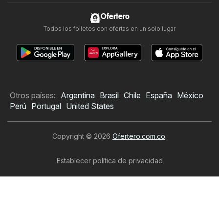
Ofertero
Todos los folletos con ofertas en un solo lugar
Otros países:
Argentina
Brasil
Chile
España
México
Perú
Portugal
United States
Copyright © 2026
Ofertero.com.co
.
Establecer política de privacidad
Términos y condiciones de uso del sitio web
El tratamiento de los datos personales