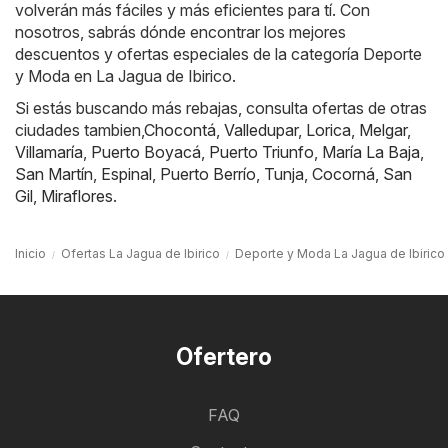
volverán más fáciles y más eficientes para tí. Con
nosotros, sabrás dónde encontrar los mejores
descuentos y ofertas especiales de la categoría Deporte
y Moda en La Jagua de Ibirico.
Si estás buscando más rebajas, consulta ofertas de otras
ciudades tambien,
Chocontá
,
Valledupar
,
Lorica
,
Melgar
,
Villamaría
,
Puerto Boyacá
,
Puerto Triunfo
,
María La Baja
,
San Martín
,
Espinal
,
Puerto Berrío
,
Tunja
,
Cocorná
,
San
Gil
,
Miraflores
.
Inicio
Ofertas La Jagua de Ibirico
Deporte y Moda La Jagua de Ibirico
Ofertero
FAQ