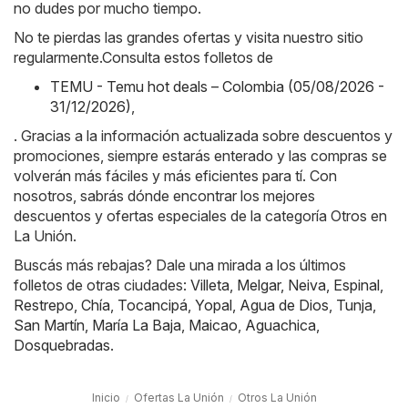
no dudes por mucho tiempo.
No te pierdas las grandes ofertas y visita nuestro sitio
regularmente.Consulta estos folletos de
TEMU - Temu hot deals – Colombia (05/08/2026 -
31/12/2026)
,
. Gracias a la información actualizada sobre descuentos y
promociones, siempre estarás enterado y las compras se
volverán más fáciles y más eficientes para tí. Con
nosotros, sabrás dónde encontrar los mejores
descuentos y ofertas especiales de la categoría Otros en
La Unión.
Buscás más rebajas? Dale una mirada a los últimos
folletos de otras ciudades:
Villeta
,
Melgar
,
Neiva
,
Espinal
,
Restrepo
,
Chía
,
Tocancipá
,
Yopal
,
Agua de Dios
,
Tunja
,
San Martín
,
María La Baja
,
Maicao
,
Aguachica
,
Dosquebradas
.
Inicio
Ofertas La Unión
Otros La Unión