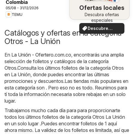
Colombia
Ofertas locales
05/08 - 31/12/2026
Descubra ofertas
TEMU
especiales
Descubre
Catálogos y ofertas en la categoría
ofertas
Otros - La Unión
En
La Unión - Ofertero.com.co
, encontrarás una amplia
selección de folletos y catálogos de la categoría
Otros
.Consulta los últimos folletos de la categoría Otros
en La Unión, donde puedes encontrar las últimas
promociones y descuentos.Las tiendas más populares en
esta categoría son . Pero eso no es todo. Reunimos para
tí toda la información necesaria sobre rebajas en un solo
lugar.
Trabajamos mucho cada día para para proporcionarte
todos los últimos folletos de la categoría Otros La Unión
en un solo lugar .Puedes encontrar folletos de 1 aquí
ahora mismo. La validez de los folletos es limitada, así que