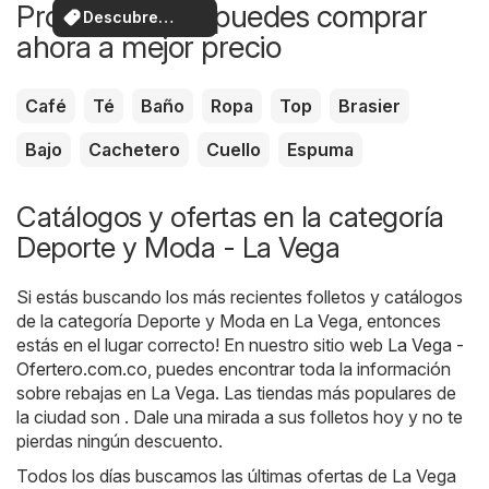
Productos que puedes comprar
Descubre
ahora a mejor precio
ofertas
Café
Té
Baño
Ropa
Top
Brasier
Bajo
Cachetero
Cuello
Espuma
Catálogos y ofertas en la categoría
Deporte y Moda - La Vega
Si estás buscando los más recientes folletos y catálogos
de la categoría Deporte y Moda en La Vega, entonces
estás en el lugar correcto! En nuestro sitio web
La Vega -
Ofertero.com.co
, puedes encontrar toda la información
sobre rebajas en La Vega. Las tiendas más populares de
la ciudad son . Dale una mirada a sus folletos hoy y no te
pierdas ningún descuento.
Todos los días buscamos las últimas ofertas de La Vega