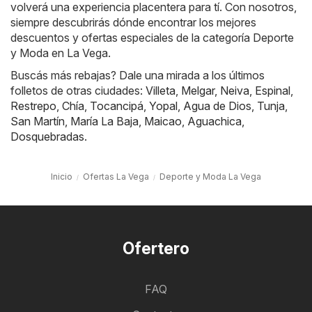
volverá una experiencia placentera para tí. Con nosotros,
siempre descubrirás dónde encontrar los mejores
descuentos y ofertas especiales de la categoría Deporte
y Moda en La Vega.
Buscás más rebajas? Dale una mirada a los últimos
folletos de otras ciudades:
Villeta
,
Melgar
,
Neiva
,
Espinal
,
Restrepo
,
Chía
,
Tocancipá
,
Yopal
,
Agua de Dios
,
Tunja
,
San Martín
,
María La Baja
,
Maicao
,
Aguachica
,
Dosquebradas
.
Inicio
Ofertas La Vega
Deporte y Moda La Vega
Ofertero
FAQ