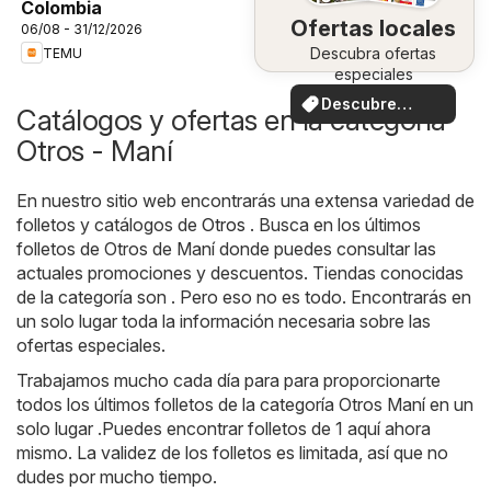
Colombia
Ofertas locales
06/08 - 31/12/2026
Descubra ofertas
TEMU
especiales
Descubre
Catálogos y ofertas en la categoría
ofertas
Otros - Maní
En nuestro sitio web encontrarás una extensa variedad de
folletos y catálogos de
Otros
. Busca en los últimos
folletos de Otros de Maní donde puedes consultar las
actuales promociones y descuentos. Tiendas conocidas
de la categoría son . Pero eso no es todo. Encontrarás en
un solo lugar toda la información necesaria sobre las
ofertas especiales.
Trabajamos mucho cada día para para proporcionarte
todos los últimos folletos de la categoría Otros Maní en un
solo lugar .Puedes encontrar folletos de 1 aquí ahora
mismo. La validez de los folletos es limitada, así que no
dudes por mucho tiempo.