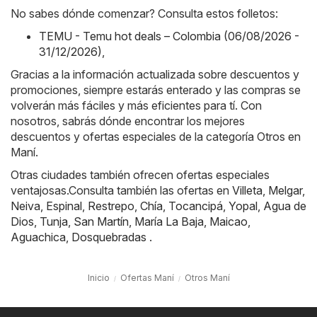
No sabes dónde comenzar? Consulta estos folletos:
TEMU - Temu hot deals – Colombia (06/08/2026 -
31/12/2026)
,
Gracias a la información actualizada sobre descuentos y
promociones, siempre estarás enterado y las compras se
volverán más fáciles y más eficientes para tí. Con
nosotros, sabrás dónde encontrar los mejores
descuentos y ofertas especiales de la categoría Otros en
Maní.
Otras ciudades también ofrecen ofertas especiales
ventajosas.Consulta también las ofertas en
Villeta
,
Melgar
,
Neiva
,
Espinal
,
Restrepo
,
Chía
,
Tocancipá
,
Yopal
,
Agua de
Dios
,
Tunja
,
San Martín
,
María La Baja
,
Maicao
,
Aguachica
,
Dosquebradas
.
Inicio
Ofertas Maní
Otros Maní