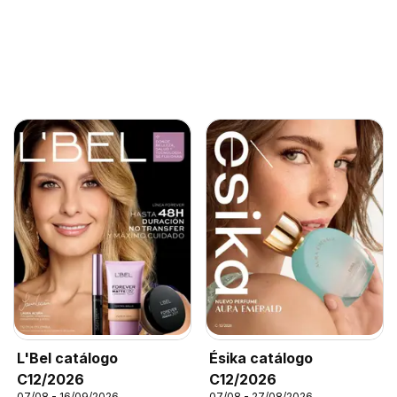
L'Bel catálogo
Ésika catálogo
C12/2026
C12/2026
07/08 - 16/09/2026
07/08 - 27/08/2026