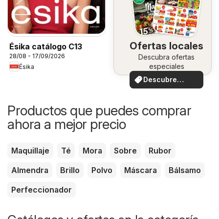
Ofertas locales
Ésika catálogo C13
28/08 - 17/09/2026
Descubra ofertas
especiales
Ésika
Descubre
ofertas
Productos que puedes comprar
ahora a mejor precio
Maquillaje
Té
Mora
Sobre
Rubor
Almendra
Brillo
Polvo
Máscara
Bálsamo
Perfeccionador