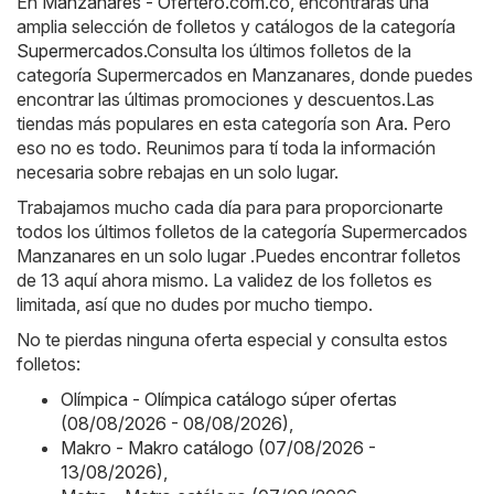
En
Manzanares - Ofertero.com.co
, encontrarás una
amplia selección de folletos y catálogos de la categoría
Supermercados
.Consulta los últimos folletos de la
categoría Supermercados en Manzanares, donde puedes
encontrar las últimas promociones y descuentos.Las
tiendas más populares en esta categoría son
Ara
. Pero
eso no es todo. Reunimos para tí toda la información
necesaria sobre rebajas en un solo lugar.
Trabajamos mucho cada día para para proporcionarte
todos los últimos folletos de la categoría Supermercados
Manzanares en un solo lugar .Puedes encontrar folletos
de 13 aquí ahora mismo. La validez de los folletos es
limitada, así que no dudes por mucho tiempo.
No te pierdas ninguna oferta especial y consulta estos
folletos:
Olímpica - Olímpica catálogo súper ofertas
(08/08/2026 - 08/08/2026)
,
Makro - Makro catálogo (07/08/2026 -
13/08/2026)
,