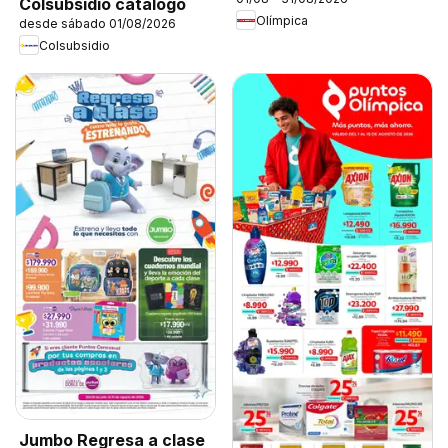
Colsubsidio catálogo
Olímpica
desde sábado 01/08/2026
Colsubsidio
Jumbo Regresa a clase