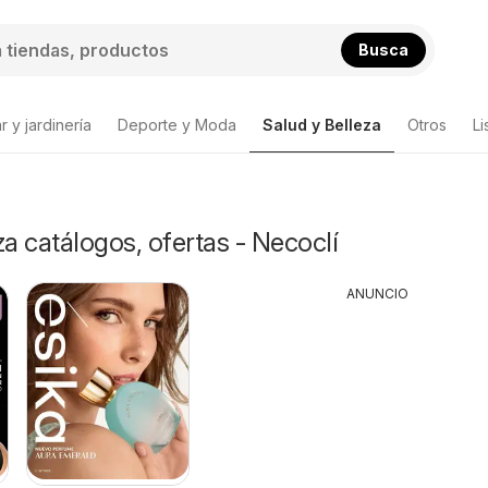
Busca
 y jardinería
Deporte y Moda
Salud y Belleza
Otros
Li
za catálogos, ofertas - Necoclí
ANUNCIO