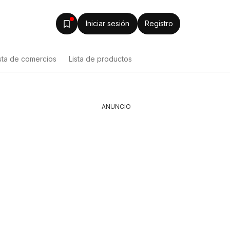
Iniciar sesión
Registro
sta de comercios
Lista de productos
ANUNCIO