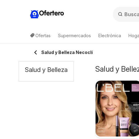
Ofertero
Ofertas
Supermercados
Electrónica
Hogar
Salud y Belleza Necoclí
Salud y Belle
Salud y Belleza