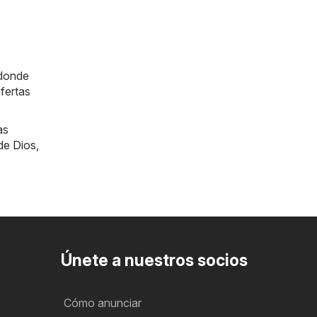
 donde
fertas
as
de Dios
,
Únete a nuestros socios
Cómo anunciar