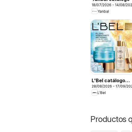
18/07/2026 - 14/08/20
Yanbal
L'Bel catálogo
28/08/2026 - 17/09/20
C13
L'Bel
Productos q