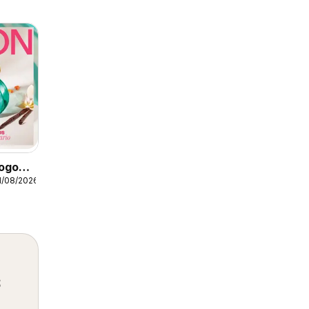
ogo
1/08/2026
s