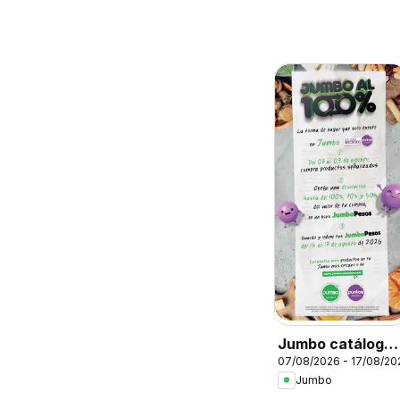
Jumbo catálogo
07/08/2026 - 17/08/20
al 100
Jumbo