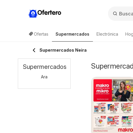
Ofertero
Ofertas
Supermercados
Electrónica
Hog
Supermercados Neira
Supermercado
Supermercados
Ara