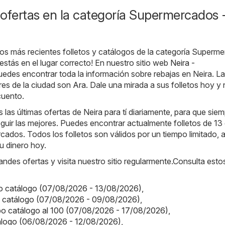
ofertas en la categoría Supermercados 
os más recientes folletos y catálogos de la categoría Superm
estás en el lugar correcto! En nuestro sitio web
Neira -
puedes encontrar toda la información sobre rebajas en Neira. L
res de la ciudad son
Ara
. Dale una mirada a sus folletos hoy y 
cuento.
as últimas ofertas de Neira para tí diariamente, para que sie
ir las mejores. Puedes encontrar actualmente folletos de 13 
ados. Todos los folletos son válidos por un tiempo limitado, a
u dinero hoy.
randes ofertas y visita nuestro sitio regularmente.Consulta esto
o catálogo (07/08/2026 - 13/08/2026)
,
o catálogo (07/08/2026 - 09/08/2026)
,
o catálogo al 100 (07/08/2026 - 17/08/2026)
,
tálogo (06/08/2026 - 12/08/2026)
,