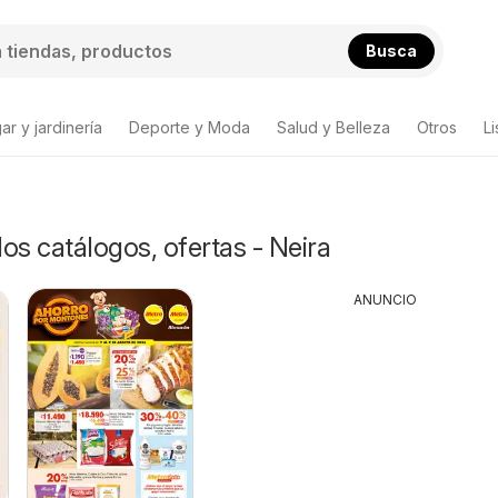
Busca
ar y jardinería
Deporte y Moda
Salud y Belleza
Otros
L
s catálogos, ofertas - Neira
ANUNCIO