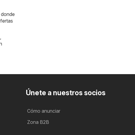
a donde
fertas
,
n
Únete a nuestros socios
Cómo anunciar
Zona B2B