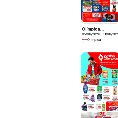
Olímpica
05/08/2026 - 11/08/20
catálogo
Olímpica
Aniversario