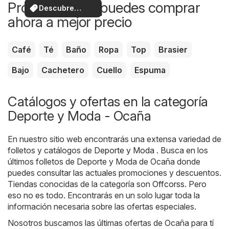
Productos que puedes comprar
Descubre
ahora a mejor precio
ofertas
Café
Té
Baño
Ropa
Top
Brasier
Bajo
Cachetero
Cuello
Espuma
Catálogos y ofertas en la categoría
Deporte y Moda - Ocaña
En nuestro sitio web encontrarás una extensa variedad de
folletos y catálogos de
Deporte y Moda
. Busca en los
últimos folletos de Deporte y Moda de Ocaña donde
puedes consultar las actuales promociones y descuentos.
Tiendas conocidas de la categoría son
Offcorss
. Pero
eso no es todo. Encontrarás en un solo lugar toda la
información necesaria sobre las ofertas especiales.
Nosotros buscamos las últimas ofertas de Ocaña para tí