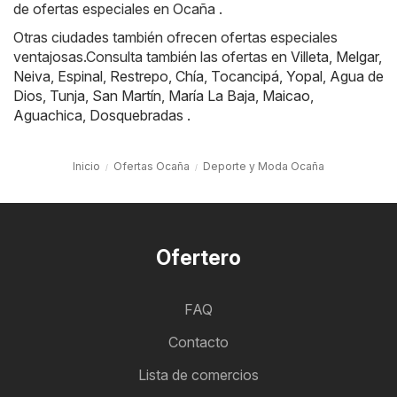
de ofertas especiales en Ocaña .
Otras ciudades también ofrecen ofertas especiales
ventajosas.Consulta también las ofertas en
Villeta
,
Melgar
,
Neiva
,
Espinal
,
Restrepo
,
Chía
,
Tocancipá
,
Yopal
,
Agua de
Dios
,
Tunja
,
San Martín
,
María La Baja
,
Maicao
,
Aguachica
,
Dosquebradas
.
Inicio
Ofertas Ocaña
Deporte y Moda Ocaña
Ofertero
FAQ
Contacto
Lista de comercios