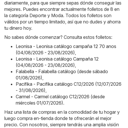
diariamente, para que siempre sepas dónde conseguir las
mejores. Puedes encontrar actualmente folletos de 8 en
la categoría Deporte y Moda. Todos los folletos son
válidos por un tiempo limitado, así que no dudes y ahorra
tu dinero hoy.
No sabes dónde comenzar? Consulta estos folletos:
Leonisa - Leonisa catálogo campaña 12 70 anos
(04/08/2026 - 23/08/2026)
,
Leonisa - Leonisa catálogo Campaña 12
(04/08/2026 - 23/08/2026)
,
Falabella - Falabella catálogo (desde sábado
01/08/2026)
,
Pacifika - Pacifika catálogo C12/2026 (12/07/2026
- 31/08/2026)
,
Carmel - Carmel catálogo C12/2026 (desde
miércoles 01/07/2026)
.
Haz una lista de compras en la comodidad de tu hogar y
luego compra en-tienda donde te ofrecerán el mejor
precio. Con nosotros, siempre tendrás una amplia visión