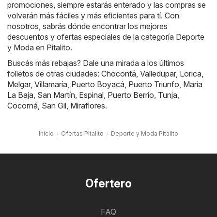
promociones, siempre estarás enterado y las compras se
volverán más fáciles y más eficientes para tí. Con
nosotros, sabrás dónde encontrar los mejores
descuentos y ofertas especiales de la categoría Deporte
y Moda en Pitalito.
Buscás más rebajas? Dale una mirada a los últimos
folletos de otras ciudades:
Chocontá
,
Valledupar
,
Lorica
,
Melgar
,
Villamaría
,
Puerto Boyacá
,
Puerto Triunfo
,
María
La Baja
,
San Martín
,
Espinal
,
Puerto Berrío
,
Tunja
,
Cocorná
,
San Gil
,
Miraflores
.
Inicio
Ofertas Pitalito
Deporte y Moda Pitalito
Ofertero
FAQ