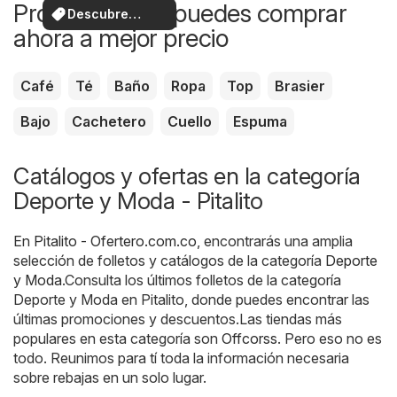
Productos que puedes comprar
Descubre
ahora a mejor precio
ofertas
Café
Té
Baño
Ropa
Top
Brasier
Bajo
Cachetero
Cuello
Espuma
Catálogos y ofertas en la categoría
Deporte y Moda - Pitalito
En
Pitalito - Ofertero.com.co
, encontrarás una amplia
selección de folletos y catálogos de la categoría
Deporte
y Moda
.Consulta los últimos folletos de la categoría
Deporte y Moda en Pitalito, donde puedes encontrar las
últimas promociones y descuentos.Las tiendas más
populares en esta categoría son
Offcorss
. Pero eso no es
todo. Reunimos para tí toda la información necesaria
sobre rebajas en un solo lugar.