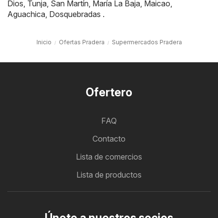
Dios
,
Tunja
,
San Martín
,
María La Baja
,
Maicao
,
Aguachica
,
Dosquebradas
.
Inicio
Ofertas Pradera
Supermercados Pradera
Ofertero
FAQ
Contacto
Lista de comercios
Lista de productos