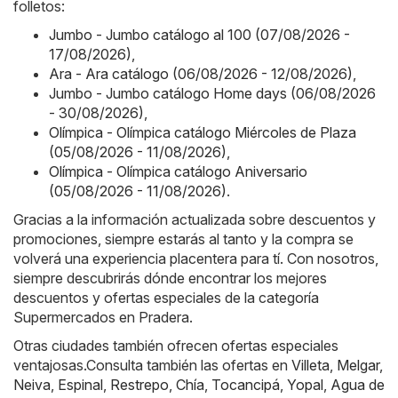
folletos:
Jumbo - Jumbo catálogo al 100 (07/08/2026 -
17/08/2026)
,
Ara - Ara catálogo (06/08/2026 - 12/08/2026)
,
Jumbo - Jumbo catálogo Home days (06/08/2026
- 30/08/2026)
,
Olímpica - Olímpica catálogo Miércoles de Plaza
(05/08/2026 - 11/08/2026)
,
Olímpica - Olímpica catálogo Aniversario
(05/08/2026 - 11/08/2026)
.
Gracias a la información actualizada sobre descuentos y
promociones, siempre estarás al tanto y la compra se
volverá una experiencia placentera para tí. Con nosotros,
siempre descubrirás dónde encontrar los mejores
descuentos y ofertas especiales de la categoría
Supermercados en Pradera.
Otras ciudades también ofrecen ofertas especiales
ventajosas.Consulta también las ofertas en
Villeta
,
Melgar
,
Neiva
,
Espinal
,
Restrepo
,
Chía
,
Tocancipá
,
Yopal
,
Agua de