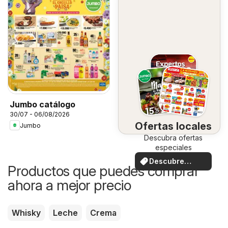
Jumbo catálogo
30/07 - 06/08/2026
Ofertas locales
Jumbo
Descubra ofertas
especiales
Descubre
Productos que puedes comprar
ofertas
ahora a mejor precio
Whisky
Leche
Crema