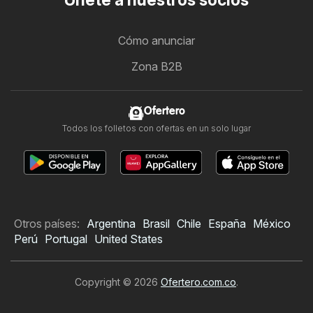
Únete a nuestros socios
Cómo anunciar
Zona B2B
Ofertero
Todos los folletos con ofertas en un solo lugar
Otros países:
Argentina
Brasil
Chile
España
México
Perú
Portugal
United States
Copyright © 2026
Ofertero.com.co
.