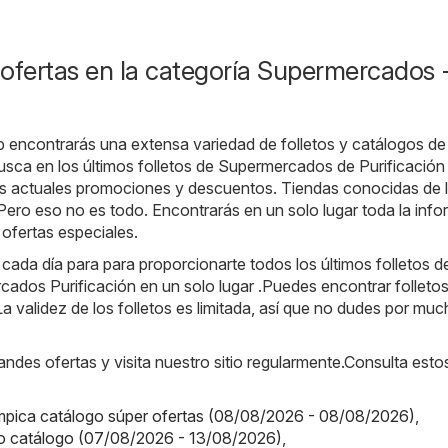
ofertas en la categoría Supermercados 
b encontrarás una extensa variedad de folletos y catálogos de
usca en los últimos folletos de Supermercados de Purificació
as actuales promociones y descuentos. Tiendas conocidas de 
 Pero eso no es todo. Encontrarás en un solo lugar toda la inf
 ofertas especiales.
da día para para proporcionarte todos los últimos folletos de
ados Purificación en un solo lugar .Puedes encontrar folletos
a validez de los folletos es limitada, así que no dudes por mu
randes ofertas y visita nuestro sitio regularmente.Consulta esto
ímpica catálogo súper ofertas (08/08/2026 - 08/08/2026)
,
o catálogo (07/08/2026 - 13/08/2026)
,