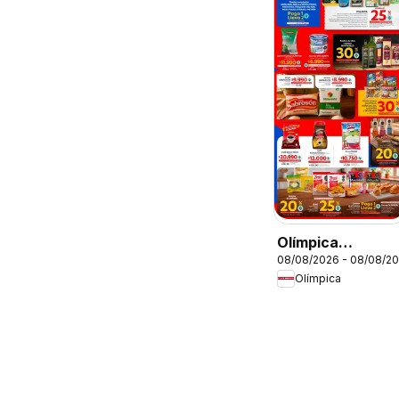
Olímpica
08/08/2026 - 08/08/2
catálogo súper
Olímpica
ofertas