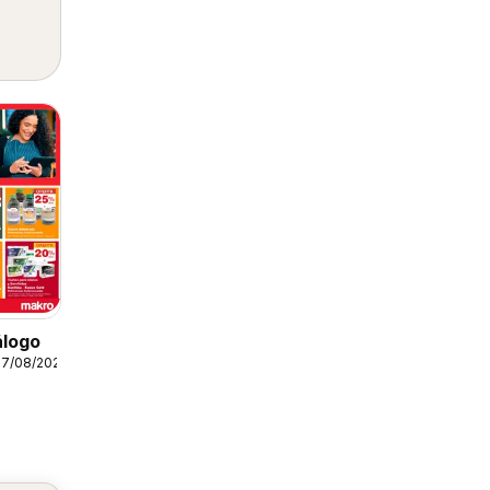
álogo
07/08/2026