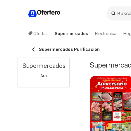
Ofertero
Ofertas
Supermercados
Electrónica
Hog
Supermercados Purificación
Supermercados
Supermercados
Ara