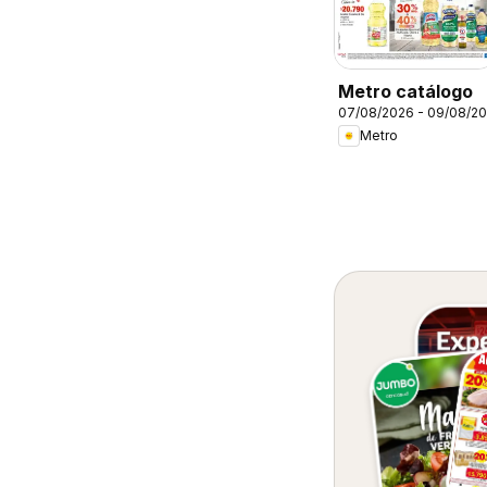
Metro catálogo
07/08/2026 - 09/08/2
Metro