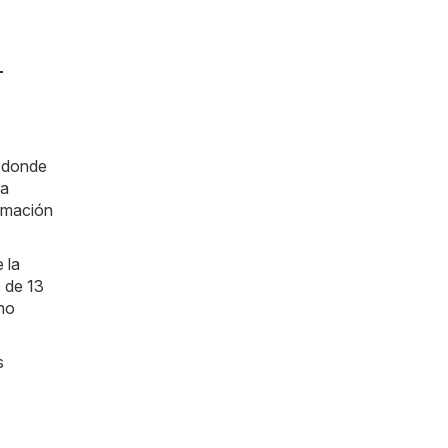
-
n donde
la
ormación
 la
 de 13
cho
s