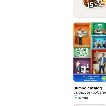
Jumbo catálogo
06/08/2026 - 30/08/2
Home days
Jumbo