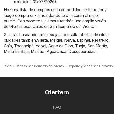
miércoles 01/07/2026)
.
Haz una lista de compras en la comodidad de tu hogar y
luego compra en-tienda donde te ofrecerán el mejor
precio. Con nosotros, siempre tendrás una amplia visión
de ofertas especiales en San Bernardo del Viento .
Si estás buscando más rebajas, consulta ofertas de otras
ciudades tambien,
Villeta
,
Melgar
,
Neiva
,
Espinal
,
Restrepo
,
Chía
,
Tocancipá
,
Yopal
,
Agua de Dios
,
Tunja
,
San Martín
,
María La Baja
,
Maicao
,
Aguachica
,
Dosquebradas
.
Inicio
Ofertas San Bernardo del Viento
Deporte y Moda San Bernardo 
Ofertero
FAQ