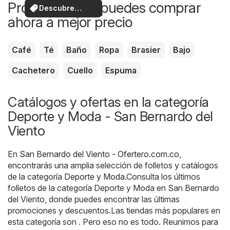
Productos que puedes comprar
Descubre
ahora a mejor precio
ofertas
Café
Té
Baño
Ropa
Brasier
Bajo
Cachetero
Cuello
Espuma
Catálogos y ofertas en la categoría
Deporte y Moda - San Bernardo del
Viento
En
San Bernardo del Viento - Ofertero.com.co
,
encontrarás una amplia selección de folletos y catálogos
de la categoría
Deporte y Moda
.Consulta los últimos
folletos de la categoría Deporte y Moda en San Bernardo
del Viento, donde puedes encontrar las últimas
promociones y descuentos.Las tiendas más populares en
esta categoría son . Pero eso no es todo. Reunimos para