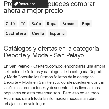
Productos que puedes comprar
Descubre
ahora a mejor precio
ofertas
Café
Té
Baño
Ropa
Brasier
Bajo
Cachetero
Cuello
Espuma
Catálogos y ofertas en la categoría
Deporte y Moda - San Pelayo
En
San Pelayo - Ofertero.com.co
, encontrarás una amplia
selección de folletos y catálogos de la categoría
Deporte
y Moda
.Consulta los últimos folletos de la categoría
Deporte y Moda en San Pelayo, donde puedes encontrar
las últimas promociones y descuentos.Las tiendas más
populares en esta categoría son . Pero eso no es todo.
Reunimos para tí toda la información necesaria sobre
rebajas en un solo lugar.