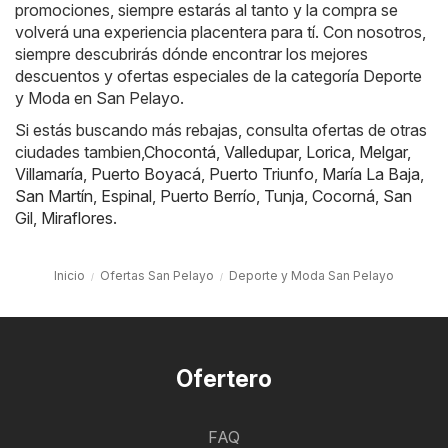
promociones, siempre estarás al tanto y la compra se
volverá una experiencia placentera para tí. Con nosotros,
siempre descubrirás dónde encontrar los mejores
descuentos y ofertas especiales de la categoría Deporte
y Moda en San Pelayo.
Si estás buscando más rebajas, consulta ofertas de otras
ciudades tambien,
Chocontá
,
Valledupar
,
Lorica
,
Melgar
,
Villamaría
,
Puerto Boyacá
,
Puerto Triunfo
,
María La Baja
,
San Martín
,
Espinal
,
Puerto Berrío
,
Tunja
,
Cocorná
,
San
Gil
,
Miraflores
.
Inicio
Ofertas San Pelayo
Deporte y Moda San Pelayo
Ofertero
FAQ