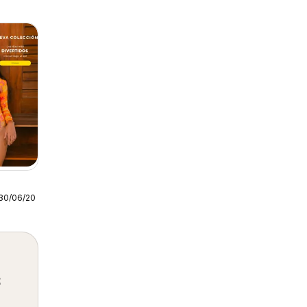
30/06/2026
s