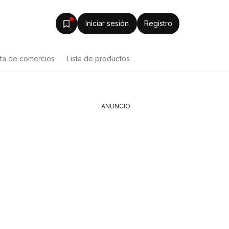
Iniciar sesión
Registro
sta de comercios
Lista de productos
ANUNCIO