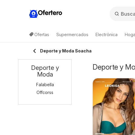
Ofertero
Ofertas
Supermercados
Electrónica
Hogar
Deporte y Moda Soacha
Deporte y Mo
Deporte y
Moda
Falabella
Offcorss