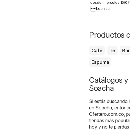
desde miércoles 15/0
aliados
Leonisa
Productos q
Café
Té
Ba
Espuma
Catálogos y 
Soacha
Si estás buscando l
en Soacha, entonces
Ofertero.com.co
, 
tiendas más popula
hoy y no te pierda