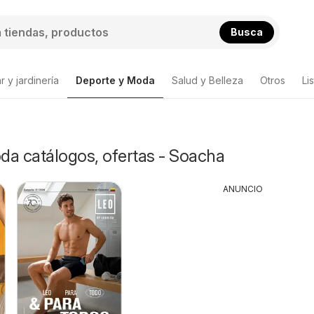
Busca
 y jardinería
Deporte y Moda
Salud y Belleza
Otros
Li
da catálogos, ofertas - Soacha
ANUNCIO