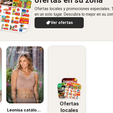
ofertas en su zona
Ofertas locales y promociones especiales.
en un solo lugar. Descubra lo mejor en su zon
Ver ofertas
Ofertas
locales
Leonisa catálogo