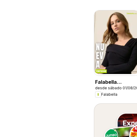
Falabella
desde sábado 01/08/2
catálogo
Falabella