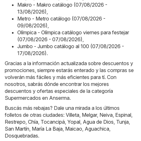
Makro - Makro catálogo (07/08/2026 -
13/08/2026)
,
Metro - Metro catálogo (07/08/2026 -
09/08/2026)
,
Olímpica - Olímpica catálogo viernes para festejar
(07/08/2026 - 07/08/2026)
,
Jumbo - Jumbo catálogo al 100 (07/08/2026 -
17/08/2026)
.
Gracias a la información actualizada sobre descuentos y
promociones, siempre estarás enterado y las compras se
volverán más fáciles y más eficientes para tí. Con
nosotros, sabrás dónde encontrar los mejores
descuentos y ofertas especiales de la categoría
Supermercados en Anserma.
Buscás más rebajas? Dale una mirada a los últimos
folletos de otras ciudades:
Villeta
,
Melgar
,
Neiva
,
Espinal
,
Restrepo
,
Chía
,
Tocancipá
,
Yopal
,
Agua de Dios
,
Tunja
,
San Martín
,
María La Baja
,
Maicao
,
Aguachica
,
Dosquebradas
.