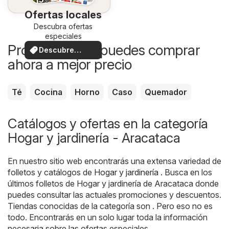
Ofertas locales
Descubra ofertas
especiales
Productos que puedes comprar
Descubre
ahora a mejor precio
ofertas
Té
Cocina
Horno
Caso
Quemador
Catálogos y ofertas en la categoría
Hogar y jardinería - Aracataca
En nuestro sitio web encontrarás una extensa variedad de
folletos y catálogos de
Hogar y jardinería
. Busca en los
últimos folletos de Hogar y jardinería de Aracataca donde
puedes consultar las actuales promociones y descuentos.
Tiendas conocidas de la categoría son . Pero eso no es
todo. Encontrarás en un solo lugar toda la información
necesaria sobre las ofertas especiales.