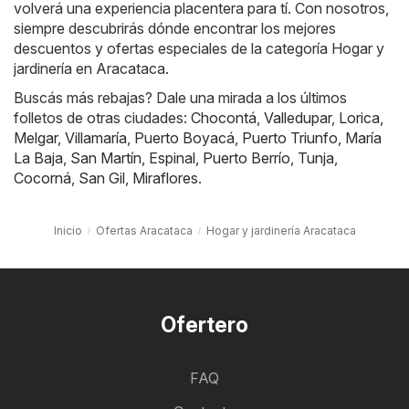
volverá una experiencia placentera para tí. Con nosotros,
siempre descubrirás dónde encontrar los mejores
descuentos y ofertas especiales de la categoría Hogar y
jardinería en Aracataca.
Buscás más rebajas? Dale una mirada a los últimos
folletos de otras ciudades:
Chocontá
,
Valledupar
,
Lorica
,
Melgar
,
Villamaría
,
Puerto Boyacá
,
Puerto Triunfo
,
María
La Baja
,
San Martín
,
Espinal
,
Puerto Berrío
,
Tunja
,
Cocorná
,
San Gil
,
Miraflores
.
Inicio
Ofertas Aracataca
Hogar y jardinería Aracataca
Ofertero
FAQ