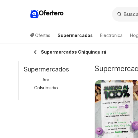
Ofertero
Ofertas
Supermercados
Electrónica
Hog
Supermercados Chiquinquirá
Supermercado
Supermercados
Ara
Colsubsidio