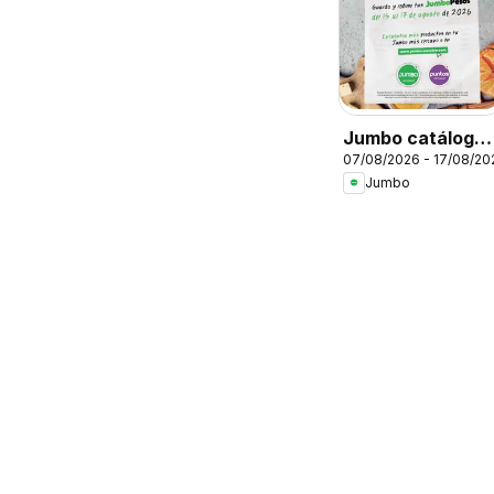
Jumbo catálogo
07/08/2026 - 17/08/20
al 100
Jumbo