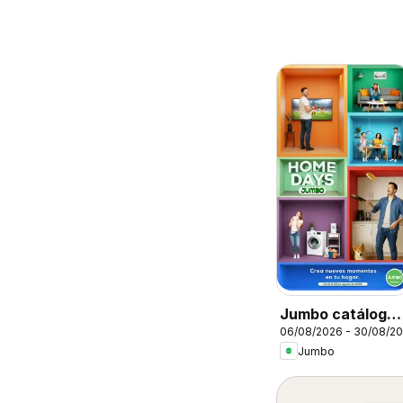
Jumbo catálogo
06/08/2026 - 30/08/2
Home days
Jumbo