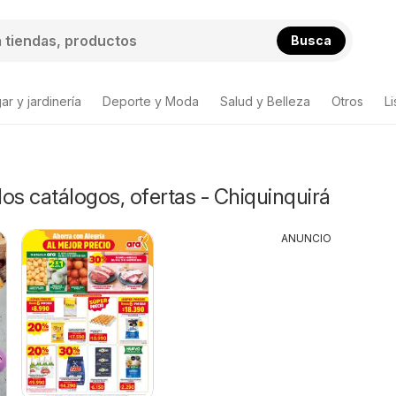
Busca
ar y jardinería
Deporte y Moda
Salud y Belleza
Otros
L
s catálogos, ofertas - Chiquinquirá
ANUNCIO