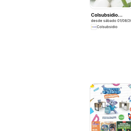
Colsubsidio
desde sábado 01/08/2
catálogo
Colsubsidio