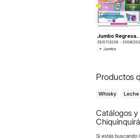
Jumbo Regresa 
25/07/2026 - 31/08/20
clase
Jumbo
Productos q
Whisky
Leche
Catálogos y 
Chiquinquirá
Si estás buscando l