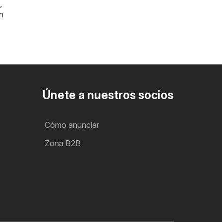
,
n
Únete a nuestros socios
Cómo anunciar
Zona B2B