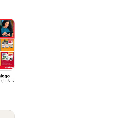
álogo
07/08/2026