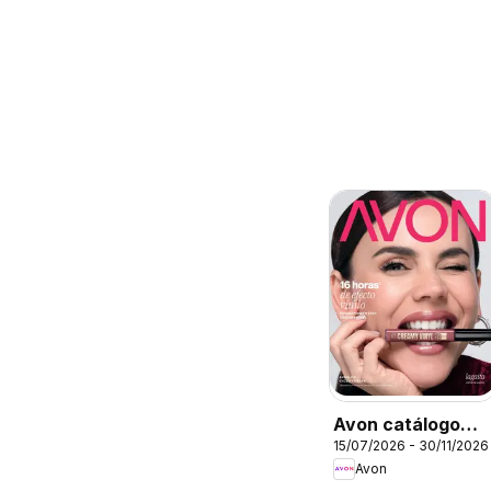
Avon catálogo
15/07/2026 - 30/11/2026
Ciclo 11
Avon