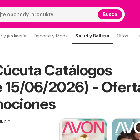
Busca
 y jardinería
Deporte y Moda
Salud y Belleza
Otros
Li
Cúcuta Catálogos
 15/06/2026) - Ofert
mociones
UNCIO