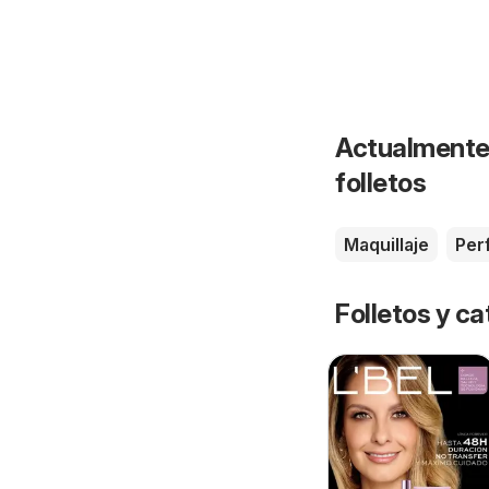
Actualmente 
folletos
Maquillaje
Per
Folletos y ca