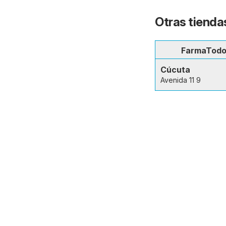
Otras tienda
FarmaTod
Cúcuta
Avenida 11 9