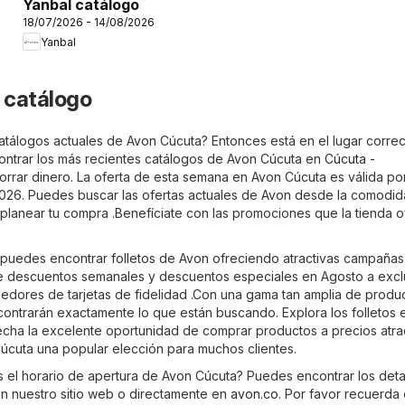
Yanbal catálogo
18/07/2026 - 14/08/2026
Yanbal
 catálogo
atálogos actuales de Avon Cúcuta? Entonces está en el lugar correc
ntrar los más recientes catálogos de Avon Cúcuta en
Cúcuta -
orrar dinero. La oferta de esta semana en Avon Cúcuta es válida po
026. Puedes buscar las ofertas actuales de Avon desde la comodid
planear tu compra .Benefíciate con las promociones que la tienda 
, puedes encontrar folletos de Avon ofreciendo atractivas campañas
 descuentos semanales y descuentos especiales en Agosto a excl
eedores de tarjetas de fidelidad .Con una gama tan amplia de produ
ncontrarán exactamente lo que están buscando. Explora los folletos 
vecha la excelente oportunidad de comprar productos a precios atra
úcuta una popular elección para muchos clientes.
s el horario de apertura de Avon Cúcuta? Puedes encontrar los deta
en nuestro sitio web o directamente en
avon.co
. Por favor recuerda 