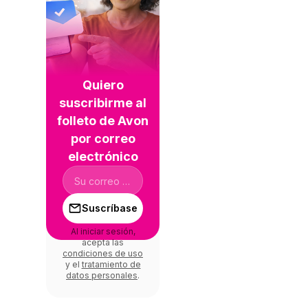
Quiero
suscribirme al
folleto de Avon
por correo
electrónico
Suscríbase
Al iniciar sesión,
acepta las
condiciones de uso
y el
tratamiento de
datos personales
.