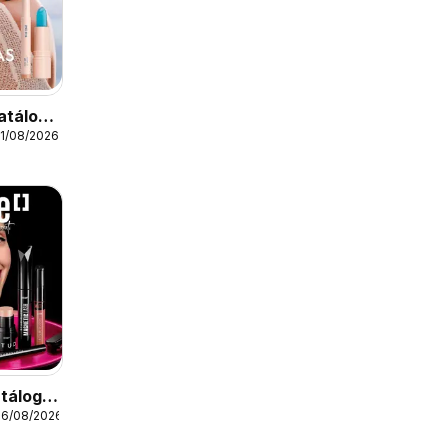
atálogo
21/08/2026
tálogo
06/08/2026