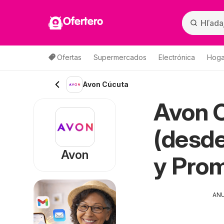
Ofertero
Ofertas
Supermercados
Electrónica
Hogar
Avon Cúcuta
Avon 
(desde
Avon
y Pro
AN