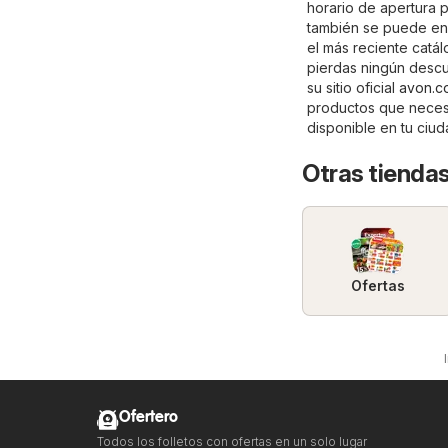
horario de apertura 
también se puede enc
el más reciente catál
pierdas ningún descu
su sitio oficial
avon.c
productos que necesi
disponible en tu ciu
Otras tiendas
Ofertas
Ofertero
Todos los folletos con ofertas en un solo lugar