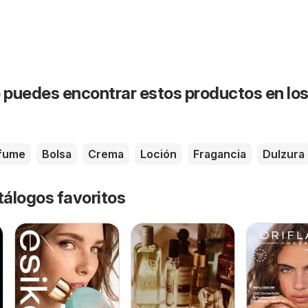
puedes encontrar estos productos en lo
fume
Bolsa
Crema
Loción
Fragancia
Dulzura
tálogos favoritos