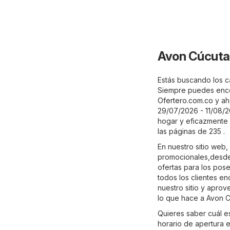
Avon Cúcuta
Estás buscando los c
Siempre puedes enco
Ofertero.com.co
y ah
29/07/2026 - 11/08/2
hogar y eficazmente 
las páginas de 235 .
En nuestro sitio web
promocionales,desde
ofertas para los pos
todos los clientes e
nuestro sitio y apro
lo que hace a Avon C
Quieres saber cuál e
horario de apertura 