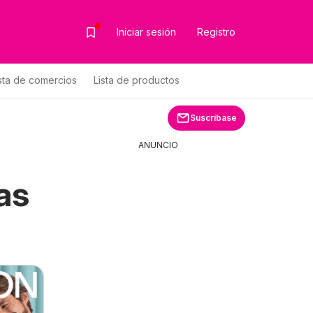
Iniciar sesión
Registro
sta de comercios
Lista de productos
Suscríbase
ANUNCIO
as