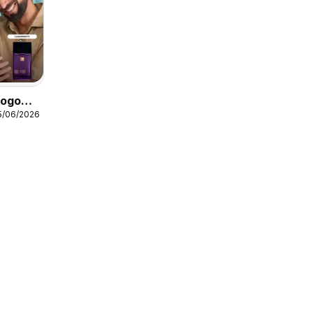
logo
5/06/2026