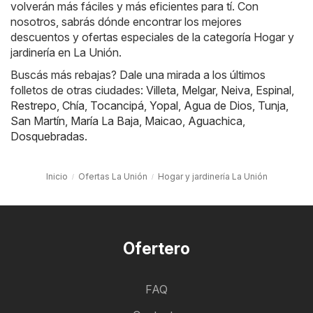
volverán más fáciles y más eficientes para tí. Con
nosotros, sabrás dónde encontrar los mejores
descuentos y ofertas especiales de la categoría Hogar y
jardinería en La Unión.
Buscás más rebajas? Dale una mirada a los últimos
folletos de otras ciudades:
Villeta
,
Melgar
,
Neiva
,
Espinal
,
Restrepo
,
Chía
,
Tocancipá
,
Yopal
,
Agua de Dios
,
Tunja
,
San Martín
,
María La Baja
,
Maicao
,
Aguachica
,
Dosquebradas
.
Inicio
Ofertas La Unión
Hogar y jardinería La Unión
Ofertero
FAQ