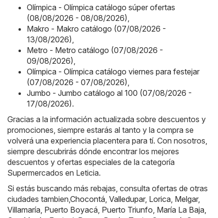
Olímpica - Olímpica catálogo súper ofertas
(08/08/2026 - 08/08/2026)
,
Makro - Makro catálogo (07/08/2026 -
13/08/2026)
,
Metro - Metro catálogo (07/08/2026 -
09/08/2026)
,
Olímpica - Olímpica catálogo viernes para festejar
(07/08/2026 - 07/08/2026)
,
Jumbo - Jumbo catálogo al 100 (07/08/2026 -
17/08/2026)
.
Gracias a la información actualizada sobre descuentos y
promociones, siempre estarás al tanto y la compra se
volverá una experiencia placentera para tí. Con nosotros,
siempre descubrirás dónde encontrar los mejores
descuentos y ofertas especiales de la categoría
Supermercados en Leticia.
Si estás buscando más rebajas, consulta ofertas de otras
ciudades tambien,
Chocontá
,
Valledupar
,
Lorica
,
Melgar
,
Villamaría
,
Puerto Boyacá
,
Puerto Triunfo
,
María La Baja
,